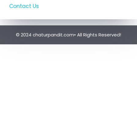
Contact Us
© 2024 chaturpandit.com• All Rights Reserved!