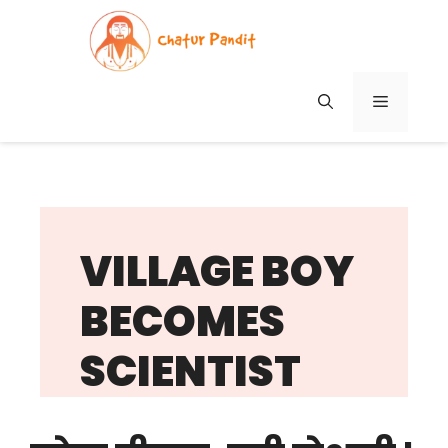
Skip
to
content
MENU
VILLAGE BOY
BECOMES
SCIENTIST