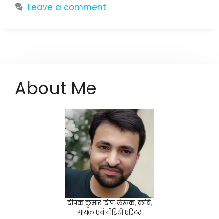
Leave a comment
About Me
दीपक कुमार 'दीप' लेखक, कवि,
गायक एवं वीडियो एडिटर