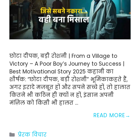
छोटा दीपक, बड़ी रोशनी | From a Village to
Victory – A Poor Boy’s Journey to Success |
Best Motivational Story 2025 कहानी का
शीर्षक: “छोटा दीपक, बड़ी रोशनी” भूमिकाकहते हैं,
अगर इरादे मजबूत हों और सपने सच्चे हों, तो हालात
कितने भी कठिन ही क्यों न हों, इंसान अपनी
मंज़िल को किसी भी हालत …
READ MORE
Categories
प्रेरक विचार