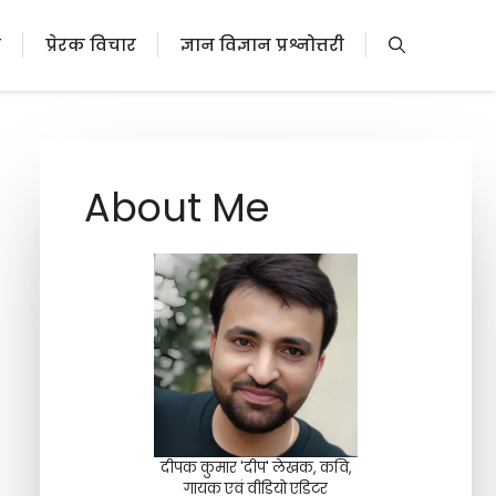
ी
प्रेरक विचार
ज्ञान विज्ञान प्रश्नोत्तरी
About Me
दीपक कुमार 'दीप' लेखक, कवि,
गायक एवं वीडियो एडिटर