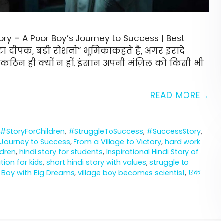
tory – A Poor Boy’s Journey to Success | Best
ा दीपक, बड़ी रोशनी” भूमिकाकहते हैं, अगर इरादे
 कठिन ही क्यों न हों, इंसान अपनी मंज़िल को किसी भी
READ MORE
,
#StoryForChildren
,
#StruggleToSuccess
,
#SuccessStory
,
 Journey to Success
,
From a Village to Victory
,
hard work
ldren
,
hindi story for students
,
Inspirational Hindi Story of
ation for kids
,
short hindi story with values
,
struggle to
e Boy with Big Dreams
,
village boy becomes scientist
,
एक