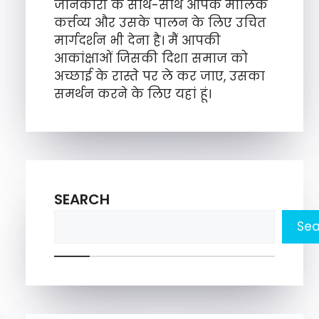
जानकारी के साथ-साथ आपके मौलिक
कर्त्तव्य और उसके पालन के लिए उचित
मार्गदर्शन भी देना है। मैं आपकी
आकांक्षाओं जिसकी दिशा समाज को
अच्छाई के रास्ते पर ले कर जाए, उसका
समर्थन करने के लिए यहां हूं।
SEARCH
Sea