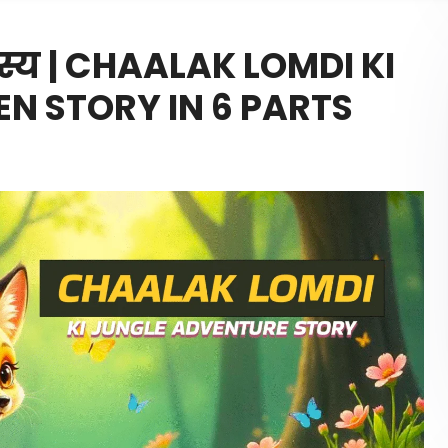
स्य | CHAALAK LOMDI KI
EN STORY IN 6 PARTS