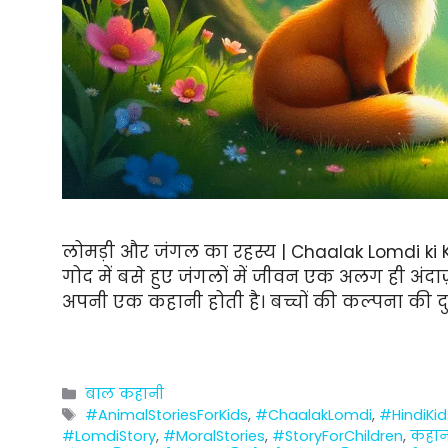
लोमड़ी और जंगल का रहस्य | Chaalak Lomdi ki Ka
गोद में बसे हुए जंगलों में जीवन एक अलग ही अंदाज
अपनी एक कहानी होती है। बच्चों की कल्पना की दुन
Categories
बाल कहानी
Tags
#AnimalStoriesForKids
,
#ChaalakLomdi
,
#HindiKid
#LomdiStory
,
#MoralStories
,
#StoryForChildren
,
कहान