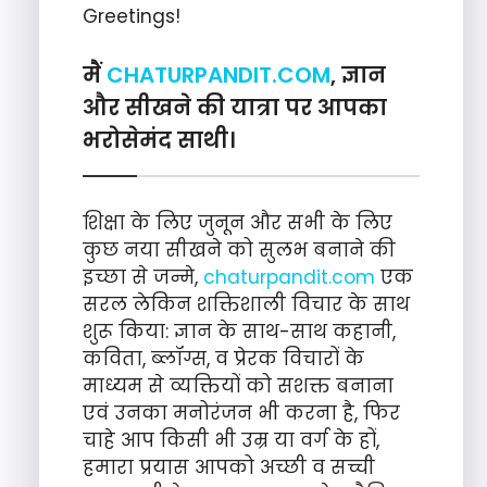
Greetings!
मैं
CHATURPANDIT.COM
, ज्ञान
और सीखने की यात्रा पर आपका
भरोसेमंद साथी।
शिक्षा के लिए जुनून और सभी के लिए
कुछ नया सीखने को सुलभ बनाने की
इच्छा से जन्मे,
chaturpandit.com
एक
सरल लेकिन शक्तिशाली विचार के साथ
शुरू किया: ज्ञान के साथ-साथ कहानी,
कविता, ब्लॉग्स, व प्रेरक विचारों के
माध्यम से व्यक्तियों को सशक्त बनाना
एवं उनका मनोरंजन भी करना है, फिर
चाहे आप किसी भी उम्र या वर्ग के हों,
हमारा प्रयास आपको अच्छी व सच्ची