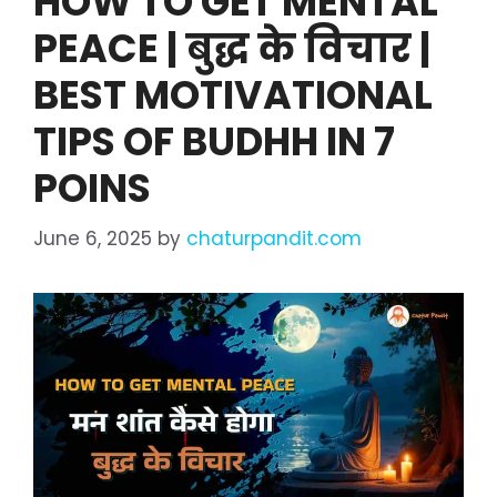
HOW TO GET MENTAL
PEACE | बुद्ध के विचार |
BEST MOTIVATIONAL
TIPS OF BUDHH IN 7
POINS
June 6, 2025
by
chaturpandit.com