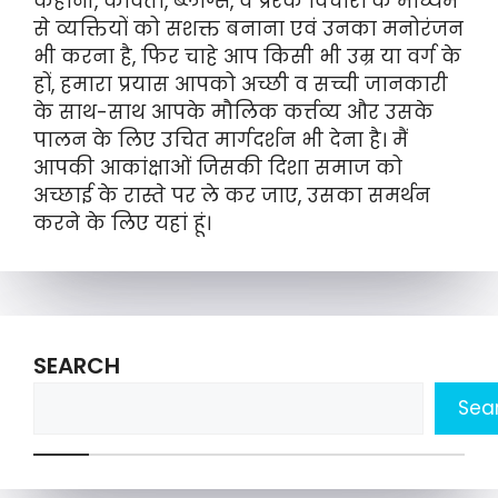
कहानी, कविता, ब्लॉग्स, व प्रेरक विचारों के माध्यम
से व्यक्तियों को सशक्त बनाना एवं उनका मनोरंजन
भी करना है, फिर चाहे आप किसी भी उम्र या वर्ग के
हों, हमारा प्रयास आपको अच्छी व सच्ची जानकारी
के साथ-साथ आपके मौलिक कर्त्तव्य और उसके
पालन के लिए उचित मार्गदर्शन भी देना है। मैं
आपकी आकांक्षाओं जिसकी दिशा समाज को
अच्छाई के रास्ते पर ले कर जाए, उसका समर्थन
करने के लिए यहां हूं।
SEARCH
Sea