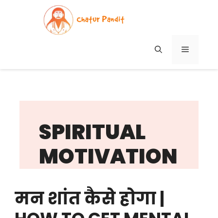
Skip
to
content
MENU
SPIRITUAL
MOTIVATION
मन शांत कैसे होगा |