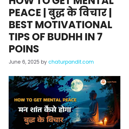
HOW TO GET MENTAL
PEACE | बुद्ध के विचार |
BEST MOTIVATIONAL
TIPS OF BUDHH IN 7
POINS
June 6, 2025
by
chaturpandit.com