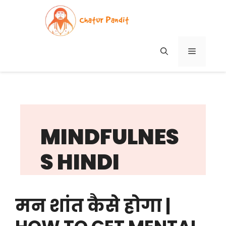
Skip
to
content
MENU
MINDFULNES
S HINDI
मन शांत कैसे होगा |