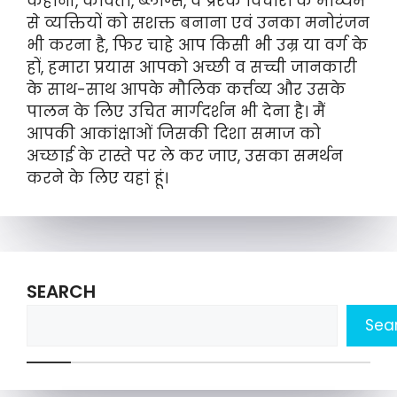
कहानी, कविता, ब्लॉग्स, व प्रेरक विचारों के माध्यम
से व्यक्तियों को सशक्त बनाना एवं उनका मनोरंजन
भी करना है, फिर चाहे आप किसी भी उम्र या वर्ग के
हों, हमारा प्रयास आपको अच्छी व सच्ची जानकारी
के साथ-साथ आपके मौलिक कर्त्तव्य और उसके
पालन के लिए उचित मार्गदर्शन भी देना है। मैं
आपकी आकांक्षाओं जिसकी दिशा समाज को
अच्छाई के रास्ते पर ले कर जाए, उसका समर्थन
करने के लिए यहां हूं।
SEARCH
Sea