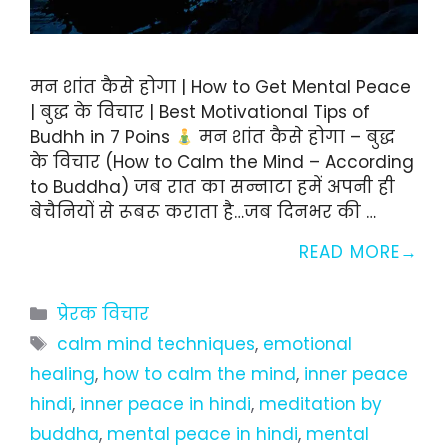
मन शांत कैसे होगा | How to Get Mental Peace
| बुद्ध के विचार | Best Motivational Tips of
Budhh in 7 Poins
मन शांत कैसे होगा – बुद्ध
के विचार (How to Calm the Mind – According
to Buddha) जब रात का सन्नाटा हमें अपनी ही
बेचैनियों से रूबरू कराता है…जब दिनभर की …
READ MORE
Categories
प्रेरक विचार
Tags
calm mind techniques
,
emotional
healing
,
how to calm the mind
,
inner peace
hindi
,
inner peace in hindi
,
meditation by
buddha
,
mental peace in hindi
,
mental