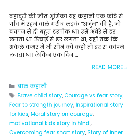
बहादुरी की जीत भूमिका यह कहानी एक छोटे से
गाँव में रहने वाले ग़रीब लड़के “अर्जुन” की है, जो
बचपन से ही बहुत डरपोक था। उसे अंधेरे से डर
लगता था, ऊँचाई से डर लगता था, यहाँ तक कि
अकेले कमरे में भी सोने को कहो तो डर से कांपने
लगता था। लेकिन एक दिन …
READ MORE
Categories
बाल कहानी
Tags
Brave child story
,
Courage vs fear story
,
Fear to strength journey
,
Inspirational story
for kids
,
Moral story on courage
,
motivational kids story in hindi
,
Overcoming fear short story
,
Story of inner