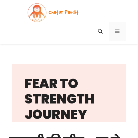
Skip
to
content
MENU
FEAR TO
STRENGTH
JOURNEY