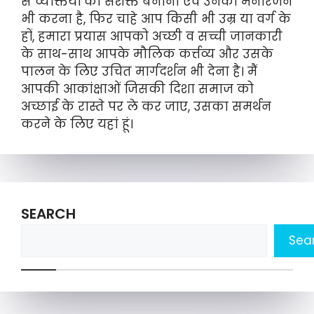
से व्यक्तियों को सशक्त बनाना एवं उनका मनोरंजन
भी करना है, फिर चाहे आप किसी भी उम्र या वर्ग के
हों, हमारा प्रयास आपको अच्छी व सच्ची जानकारी
के साथ-साथ आपके मौलिक कर्त्तव्य और उसके
पालन के लिए उचित मार्गदर्शन भी देना है। मैं
आपकी आकांक्षाओं जिसकी दिशा समाज को
अच्छाई के रास्ते पर ले कर जाए, उसका समर्थन
करने के लिए यहां हूं।
SEARCH
Sea