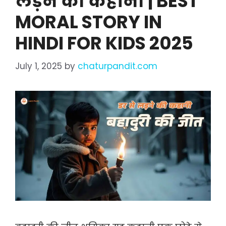
लड़ने की कहानी | BEST
MORAL STORY IN
HINDI FOR KIDS 2025
July 1, 2025
by
chaturpandit.com