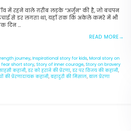
 में रहने वाले ग़रीब लड़के “अर्जुन” की है, जो बचपन
 ऊँचाई से डर लगता था, यहाँ तक कि अकेले कमरे में भी
एक दिन …
READ MORE
trength journey
,
Inspirational story for kids
,
Moral story on
fear short story
,
Story of inner courage
,
Story on bravery
साहसी कहानी
,
डर को हराने की प्रेरणा
,
डर पर विजय की कहानी
,
चों की प्रेरणादायक कहानी
,
बहादुरी की मिसाल
,
बाल प्रेरणा