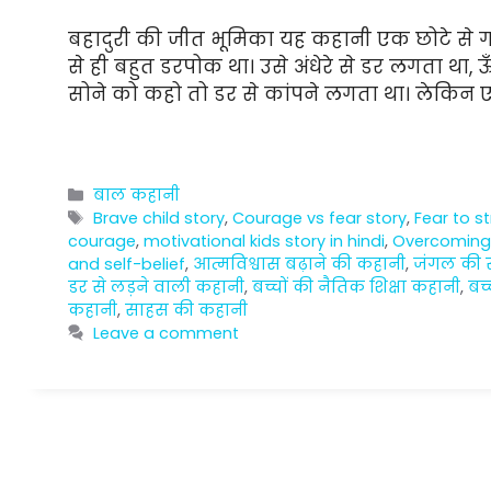
बहादुरी की जीत भूमिका यह कहानी एक छोटे से गाँव
से ही बहुत डरपोक था। उसे अंधेरे से डर लगता था,
सोने को कहो तो डर से कांपने लगता था। लेकिन 
Categories
बाल कहानी
Tags
Brave child story
,
Courage vs fear story
,
Fear to s
courage
,
motivational kids story in hindi
,
Overcoming 
and self-belief
,
आत्मविश्वास बढ़ाने की कहानी
,
जंगल की 
डर से लड़ने वाली कहानी
,
बच्चों की नैतिक शिक्षा कहानी
,
बच्
कहानी
,
साहस की कहानी
Leave a comment