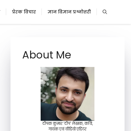
ी
प्रेरक विचार
ज्ञान विज्ञान प्रश्नोत्तरी
About Me
दीपक कुमार 'दीप' लेखक, कवि,
गायक एवं वीडियो एडिटर