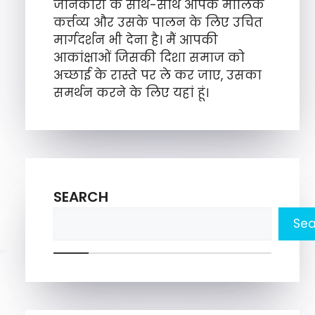
जानकारी के साथ-साथ आपके मौलिक
कर्त्तव्य और उसके पालन के लिए उचित
मार्गदर्शन भी देना है। मैं आपकी
आकांक्षाओं जिसकी दिशा समाज को
अच्छाई के रास्ते पर ले कर जाए, उसका
समर्थन करने के लिए यहां हूं।
SEARCH
Sea