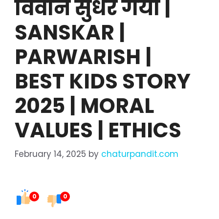
विवान सुधर गया |
SANSKAR |
PARWARISH |
BEST KIDS STORY
2025 | MORAL
VALUES | ETHICS
February 14, 2025
by
chaturpandit.com
0
0