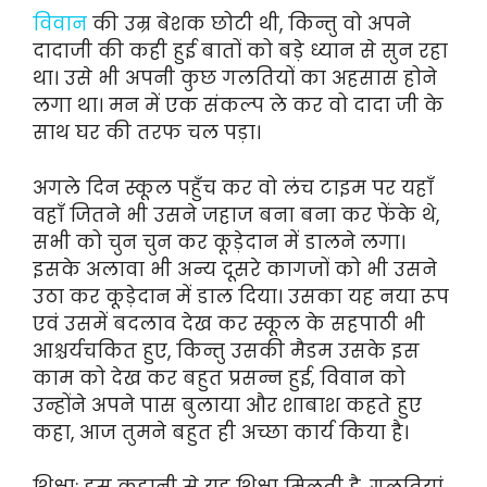
विवान
की उम्र बेशक छोटी थी, किन्तु वो अपने
दादाजी की कही हुई बातों को बड़े ध्यान से सुन रहा
था। उसे भी अपनी कुछ गलतियों का अहसास होने
लगा था। मन में एक संकल्प ले कर वो दादा जी के
साथ घर की तरफ चल पड़ा।
अगले दिन स्कूल पहुँच कर वो लंच टाइम पर यहाँ
वहाँ जितने भी उसने जहाज बना बना कर फेंके थे,
सभी को चुन चुन कर कूड़ेदान में डालने लगा।
इसके अलावा भी अन्य दूसरे कागजों को भी उसने
उठा कर कूड़ेदान में डाल दिया। उसका यह नया रूप
एवं उसमें बदलाव देख कर स्कूल के सहपाठी भी
आश्चर्यचकित हुए, किन्तु उसकी मैडम उसके इस
काम को देख कर बहुत प्रसन्न हुई, विवान को
उन्होंने अपने पास बुलाया और शाबाश कहते हुए
कहा, आज तुमने बहुत ही अच्छा कार्य किया है।