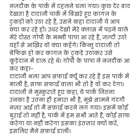
नजदीक के पार्क में टहलने चला गया। कुछ देर बाद
देखता है दादाजी पार्क में बिखरे हुए कागज के
टुकड़ों को उठा रहे हैं, उसने कहा दादाजी ये आप
क्या कर रहे हो। उधर देखो मेरे क्लास में पढ़ने वाले
मेरे दोस्त गोपी के मम्मी पापा आ रहे हैं, जल्दी उठो
यहाँ से आख़िर वो क्या कहेंगे। किन्तु दादाजी तो
बेफिक्र हो कर कागज के टुकड़े उठाकर उसे
कूड़ेदान में डाल रहे थे। गोपी के पापा ने नजदीक आ
कर कहा-
दादाजी भला आप सफाई क्यूँ कर रहे हैं इस पार्क में
माली है, साफ सफाई वाला भी तो है वो कर देगा।
दादाजी ने मुस्कुराते हुए कहा, ये पार्क जितना
उनका है उतना ही हमारा भी है, मुझे सामने गंदगी
नज़र आई तो मैं सफ़ाई करने लग गया। इसमें कोई
बुराई तो नहीं है, पार्क में हम सभी आते हैं, कोई साफ
करेगा या नहीं करेगा इसका इंतज़ार क्यों करें,
इसलिए मैने सफ़ाई डाली।