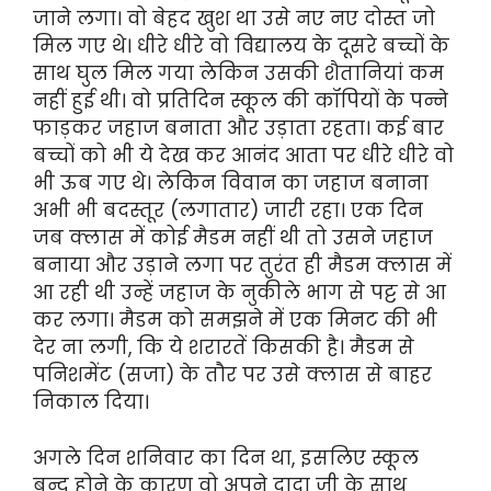
जाने लगा। वो बेहद खुश था उसे नए नए दोस्त जो
मिल गए थे। धीरे धीरे वो विद्यालय के दूसरे बच्चों के
साथ घुल मिल गया लेकिन उसकी शैतानियां कम
नहीं हुई थी। वो प्रतिदिन स्कूल की कॉपियों के पन्ने
फाड़कर जहाज बनाता और उड़ाता रहता। कई बार
बच्चों को भी ये देख कर आनंद आता पर धीरे धीरे वो
भी ऊब गए थे। लेकिन विवान का जहाज बनाना
अभी भी बदस्तूर (लगातार) जारी रहा। एक दिन
जब क्लास में कोई मैडम नहीं थी तो उसने जहाज
बनाया और उड़ाने लगा पर तुरंत ही मैडम क्लास में
आ रही थी उन्हें जहाज के नुकीले भाग से पट्ट से आ
कर लगा। मैडम को समझने में एक मिनट की भी
देर ना लगी, कि ये शरारतें किसकी है। मैडम से
पनिशमेंट (सजा) के तौर पर उसे क्लास से बाहर
निकाल दिया।
अगले दिन शनिवार का दिन था, इसलिए स्कूल
बन्द होने के कारण वो अपने दादा जी के साथ