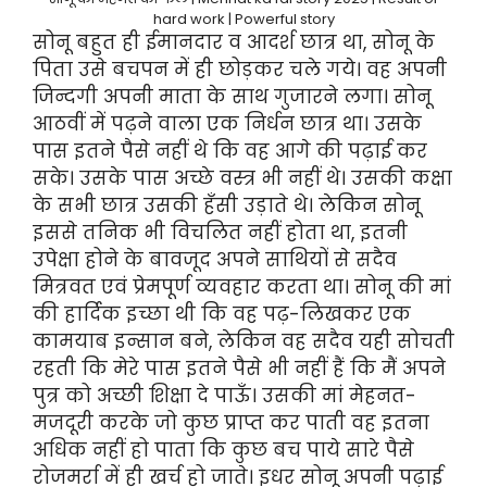
hard work | Powerful story
सोनू बहुत ही ईमानदार व आदर्श छात्र था, सोनू के
पिता उसे बचपन में ही छोड़कर चले गये। वह अपनी
जिन्दगी अपनी माता के साथ गुजारने लगा। सोनू
आठवीं में पढ़ने वाला एक निर्धन छात्र था। उसके
पास इतने पैसे नहीं थे कि वह आगे की पढ़ाई कर
सके। उसके पास अच्छे वस्त्र भी नहीं थे। उसकी कक्षा
के सभी छात्र उसकी हँसी उड़ाते थे। लेकिन सोनू
इससे तनिक भी विचलित नहीं होता था, इतनी
उपेक्षा होने के बावजूद अपने साथियों से सदैव
मित्रवत एवं प्रेमपूर्ण व्यवहार करता था। सोनू की मां
की हार्दिक इच्छा थी कि वह पढ़-लिखकर एक
कामयाब इन्सान बने, लेकिन वह सदैव यही सोचती
रहती कि मेरे पास इतने पैसे भी नहीं हैं कि मैं अपने
पुत्र को अच्छी शिक्षा दे पाऊँ। उसकी मां मेहनत-
मजदूरी करके जो कुछ प्राप्त कर पाती वह इतना
अधिक नहीं हो पाता कि कुछ बच पाये सारे पैसे
रोजमर्रा में ही खर्च हो जाते। इधर सोनू अपनी पढ़ाई