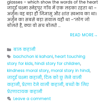
glasses – which show the words of the heart
जादुई चश्मा स्नेहपुर गाँव में एक लड़का रहता था –
अर्जुन। वह बड़ा ही जिज्ञासु और शांत स्वभाव का था।
अर्जुन का सबसे बड़ा सवाल यही था –“लोग जो
बोलते हैं, क्या वो सच बोलते …
READ MORE
Categories
बाल कहानी
Tags
bachchon ki kahani
,
heart touching
story for kids
,
hindi story for children
,
kindness moral story
,
moral story in hindi
,
जादुई चश्मा कहानी
,
दिल को छू लेने वाली
कहानी
,
प्रेरणा देने वाली कहानी
,
बच्चों के लिए
प्रेरणादायक कहानी
Leave a comment