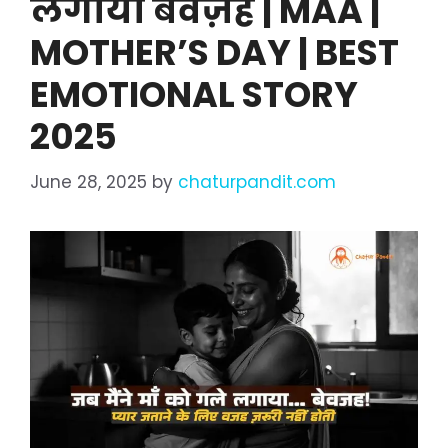
लगाया बेवज़ह | MAA |
MOTHER’S DAY | BEST
EMOTIONAL STORY
2025
June 28, 2025
by
chaturpandit.com