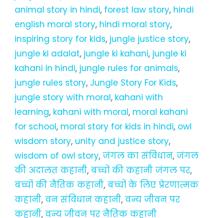
animal story in hindi
,
forest law story
,
hindi
english moral story
,
hindi moral story
,
inspiring story for kids
,
jungle justice story
,
jungle ki adalat
,
jungle ki kahani
,
jungle ki
kahani in hindi
,
jungle rules for animals
,
jungle rules story
,
Jungle Story For Kids
,
jungle story with moral
,
kahani with
learning
,
kahani with moral
,
moral kahani
for school
,
moral story for kids in hindi
,
owl
wisdom story
,
unity and justice story
,
wisdom of owl story
,
जंगल का संविधान
,
जंगल
की अदालत कहानी
,
बच्चों की कहानी जंगल पर
,
बच्चों की नैतिक कहानी
,
बच्चों के लिए प्रेरणात्मक
कहानी
,
वन संविधान कहानी
,
वन्य जीवन पर
कहानी
,
वन्य जीवन पर नैतिक कहानी