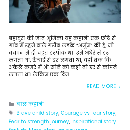
बहादुरी की जीत भूमिका यह कहानी एक छोटे से
गाँव में रहने वाले ग़रीब लड़के “अर्जुन” की है, जो
बचपन से ही बहुत डरपोक था। उसे अंधेरे से डर
लगता था, ऊँचाई से डर लगता था, यहाँ तक कि
अकेले कमरे में भी सोने को कहो तो डर से कांपने
लगता था। लेकिन एक दिन …
READ MORE
Categories
बाल कहानी
Tags
Brave child story
,
Courage vs fear story
,
Fear to strength journey
,
Inspirational story