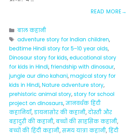
READ MORE
Categories
बाल कहानी
Tags
adventure story for Indian children
,
bedtime Hindi story for 5–10 year olds
,
Dinosaur story for kids
,
educational story
for kids in Hindi
,
friendship with dinosaur
,
jungle aur dino kahani
,
magical story for
kids in Hindi
,
Nature adventure story
,
prehistoric animal story
,
story for school
project on dinosaurs
,
ज्ञानवर्धक हिंदी
कहानियाँ
,
डायनासोर की कहानी
,
दोस्ती और
बहादुरी की कहानी
,
बच्चों की साहसिक कहानी
,
बच्चों की हिंदी कहानी
,
समय यात्रा कहानी
,
हिंदी