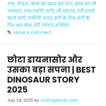
जाए
,
कोहरा
,
खाने का स्वाद बढ़ जाए
,
खाने को जी
ललचाए
,
चाय पकोड़े पराठे
,
जी घबराए
,
ठंडी हवाऐं
बहने लगी
,
बर्फीली चादर
,
सर्दी के दिन
,
सर्दी के
दिन आए भैया
,
हरी पत्तेदार सब्ज़ियां
Leave a comment
छोटा डायनासोर और
उसका बड़ा सपना | BEST
DINOSAUR STORY
2025
July 24, 2025
by
chaturpandit.com