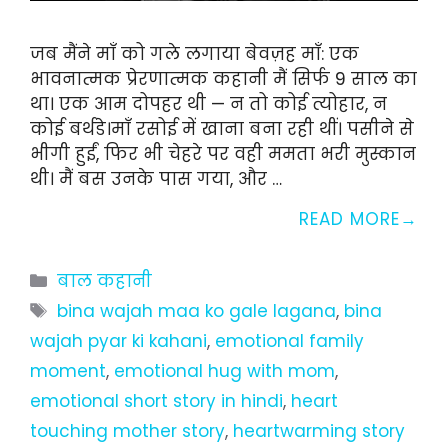
जब मैंने माँ को गले लगाया बेवज़ह माँ: एक
भावनात्मक प्रेरणात्मक कहानी मैं सिर्फ 9 साल का
था। एक आम दोपहर थी — न तो कोई त्योहार, न
कोई बर्थडे।माँ रसोई में खाना बना रही थीं। पसीने से
भीगी हुईं, फिर भी चेहरे पर वही ममता भरी मुस्कान
थी। मैं बस उनके पास गया, और …
READ MORE
Categories
बाल कहानी
Tags
bina wajah maa ko gale lagana
,
bina
wajah pyar ki kahani
,
emotional family
moment
,
emotional hug with mom
,
emotional short story in hindi
,
heart
touching mother story
,
heartwarming story