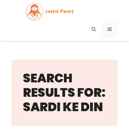
Skip
to
content
MENU
SEARCH
RESULTS FOR:
SARDI KE DIN