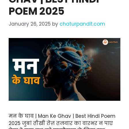
POEM 2025
January 26, 2025
by
chaturpandit.com
मन के घाव | Man Ke Ghav | Best Hindi Poem
2025 जुबां तीखी तेज़ तलवार का वारभर न पाए