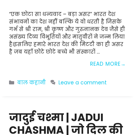
“एक छोटा सा धन्यवाद – बड़ा असर” भारत देश
संभावनों का देश नहीं बल्कि ये वो धरती है जिसके
गर्भ से श्री राम, श्री कृष्ण और गुरुनानक देव जैसे ही
असंख्य दिव्य विभूतियों और मातृवीरों ने जन्म लिया
है।इसलिए हमारे भारत देश की मिटटी का ही असर
है जब यहाँ छोटे छोटे बच्चे भी संस्कारों …
READ MORE
Categories
बाल कहानी
Leave a comment
जादुई चश्मा | JADUI
CHASHMA | जो दिल की