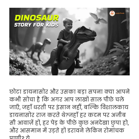
छोटा डायनासोर और उसका बड़ा सपना क्या आपने
कभी सोचा है कि अगर आप लाखों साल पीछे चले
जाएँ, जहाँ धरती पर इंसान नहीं, बल्कि विशालकाय
डायनासोर राज करते थे?जहाँ हर कदम पर अजीब
सी आवाज़ें हों, हर पेड़ के पीछे कुछ अनदेखा छुपा हो,
और आसमान में उड़ते हों डरावने लेकिन रोमांचक
प्राणी? ये …