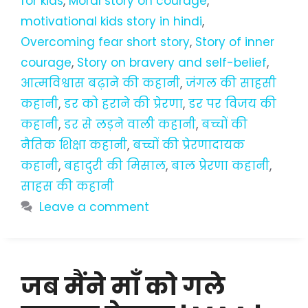
for kids
,
Moral story on courage
,
motivational kids story in hindi
,
Overcoming fear short story
,
Story of inner
courage
,
Story on bravery and self-belief
,
आत्मविश्वास बढ़ाने की कहानी
,
जंगल की साहसी
कहानी
,
डर को हराने की प्रेरणा
,
डर पर विजय की
कहानी
,
डर से लड़ने वाली कहानी
,
बच्चों की
नैतिक शिक्षा कहानी
,
बच्चों की प्रेरणादायक
कहानी
,
बहादुरी की मिसाल
,
बाल प्रेरणा कहानी
,
साहस की कहानी
Leave a comment
जब मैंने माँ को गले