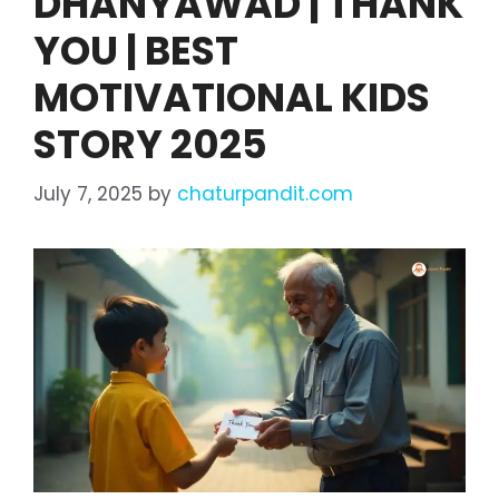
DHANYAWAD | THANK
YOU | BEST
MOTIVATIONAL KIDS
STORY 2025
July 7, 2025
by
chaturpandit.com