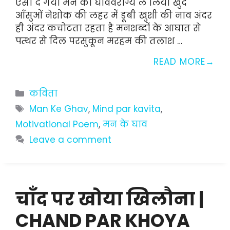
ऐसा दे गया मन को घाववैराग्य ले लिया खुद
आँसुओं नेशोक की लहर में डूबी खुशी की नाव अंदर
ही अंदर कचोटता रहता है मनशब्दों के आघात से
पत्थर से दिल परसुकून मरहम की तलाश …
READ MORE
Categories
कविता
Tags
Man Ke Ghav
,
Mind par kavita
,
Motivational Poem
,
मन के घाव
Leave a comment
चाँद पर खोया खिलौना |
CHAND PAR KHOYA