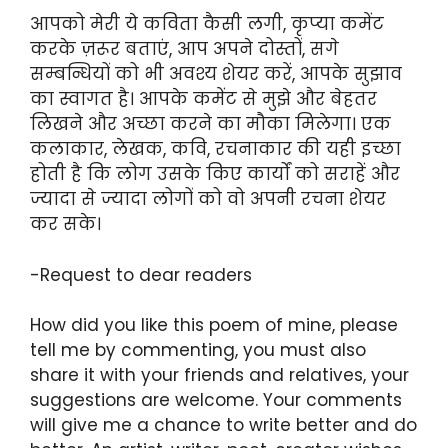
आपको मेरी ये कविता कैसी लगी, कृप्या कमेंट
करके ज़रूर बताएं, आप अपने दोस्तों, सगे
सम्बन्धियों को भी अवश्य शेयर करें, आपके सुझाव
का स्वागत है। आपके कमेंट से मुझे और बेहतर
लिखने और अच्छा करने का मौका मिलेगा। एक
कलाकार, लेखक, कवि, रचनाकार की यही इच्छा
होती है कि लोग उसके किए कार्यों को सराहें और
ज्यादा से ज्यादा लोगों को वो अपनी रचना शेयर
कर सके।
-Request to dear readers
How did you like this poem of mine, please
tell me by commenting, you must also
share it with your friends and relatives, your
suggestions are welcome. Your comments
will give me a chance to write better and do