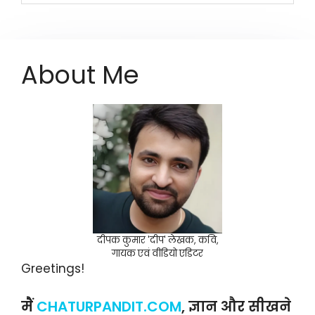
About Me
दीपक कुमार 'दीप' लेखक, कवि,
गायक एवं वीडियो एडिटर
Greetings!
मैं
CHATURPANDIT.COM
, ज्ञान और सीखने