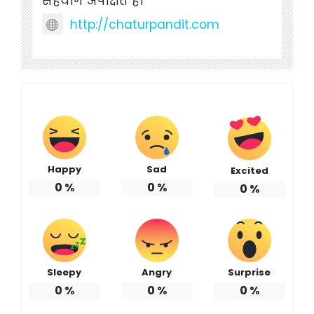
सहयोग अपेक्षित है।
http://chaturpandit.com
Happy
Sad
Excited
0
%
0
%
0
%
Sleepy
Angry
Surprise
0
%
0
%
0
%