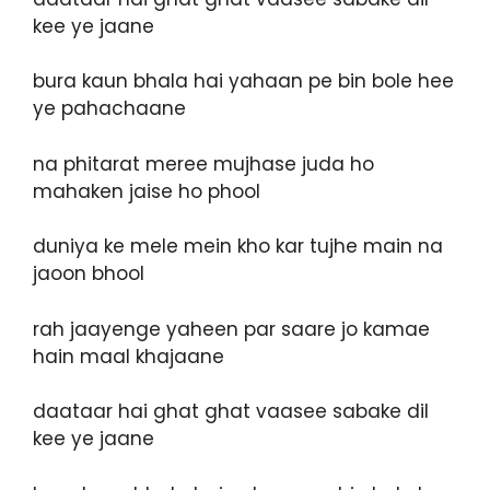
kee ye jaane
bura kaun bhala hai yahaan pe bin bole hee
ye pahachaane
na phitarat meree mujhase juda ho
mahaken jaise ho phool
duniya ke mele mein kho kar tujhe main na
jaoon bhool
rah jaayenge yaheen par saare jo kamae
hain maal khajaane
daataar hai ghat ghat vaasee sabake dil
kee ye jaane