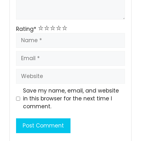
1
2
3
4
5
Rating
*
Name
Email
Website
Save my name, email, and website
in this browser for the next time I
comment.