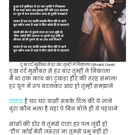
दुःख दर्द मुसीबत से हर बार तुम्हीं ने निकाला | Bhakti Geet
दुःख दर्द मुसीबत से हर बार तुम्हीं ने निकाला
मैं था एक कांच का टुकड़ा हीरे की तरह संभाला
हर युग में रूप बदलकर आए हो तुम्हीं समझाने
दातार
है घट घट वासी सबके दिल की ये जाने
बुरा कौन भला है यहां पे बिन बोले ही ये पहचाने
सांसों की डोर ये तुमसे दाता हर पल जुड़ी हो
‘दीप’ कोई मेरी जरूरत ना तुमसे प्रभु बड़ी हो