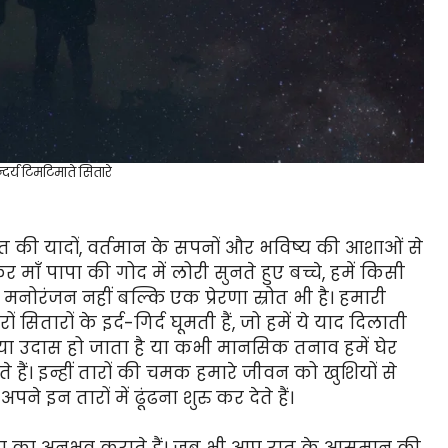
्दर्य टिमटिमाते सितारे
ीत की यादों, वर्तमान के सपनों और भविष्य की आशाओं से
कर माँ पापा की गोद में लोरी सुनते हुए बच्चे, हमें किसी
ोरंजन नहीं बल्कि एक प्रेरणा स्रोत भी है। हमारी
ितारों के इर्द-गिर्द घूमती हैं, जो हमें ये याद दिलाती
 या उदास हो जाता है या कभी मानसिक तनाव हमें घेर
देते हैं। इन्हीं तारों की चमक हमारे जीवन को खुशियों से
े इन तारों में ढूंढना शुरु कर देते हैं।