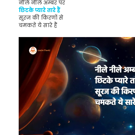
नीले नीले अम्बर पर
छिटके प्यारे तारे हैं
सूरज की किरणों से
चमकते ये सारे हैं