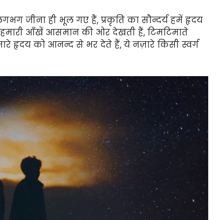
जीना ही भूल गए हैं, प्रकृति का सौन्दर्य हमें हृदय
ं जब हमारी आँखें आसमान की ओर देखती हैं, टिमटिमाते
ारे हृदय को आनन्द से भर देते हैं, ये नज़ारे किसी स्वर्ग