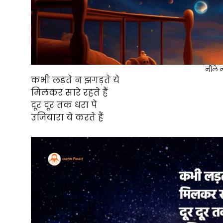
नीले 
कभी लड़ते न झगड़ते ये
मिलकर सारे रहते हैं
दूर दूर तक धरा पे
उजियारा ये करते हैं