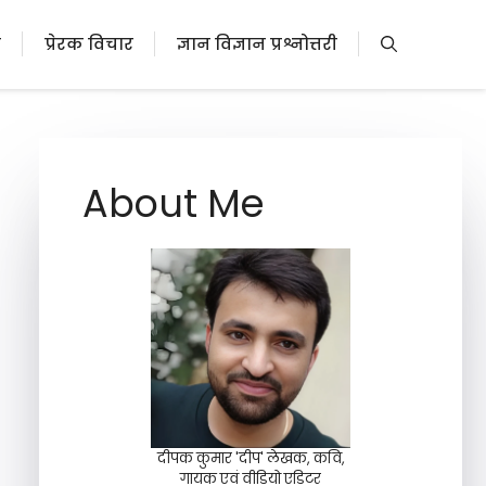
ी
प्रेरक विचार
ज्ञान विज्ञान प्रश्नोत्तरी
About Me
दीपक कुमार 'दीप' लेखक, कवि,
गायक एवं वीडियो एडिटर