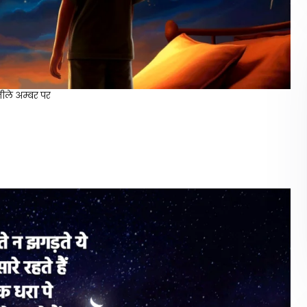
नीले अम्बर पर