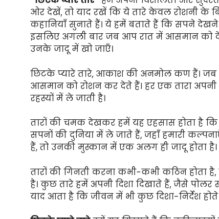
“छिटके प्यारे तारे”
हमें अपनी विशालता और सुंदर
ओर देखें, तो याद रखें कि ये तारे केवल रोशनी के ब
कहानियाँ सुनाते हैं। ये हमें बताते हैं कि सपने दे
इसलिए अगली बार जब आप रात में आसमान को देखें,
उनके जादू में खो जाएँ।
छिटके प्यारे तारे, आकाश की अनमोल कण हैं। जब र
आसमान को रोशन कर देते हैं। हर एक तारा अपनी 
रहस्यों में ले जाती है।
तारों की चमक देखकर हमें यह एहसास होता है कि जी
सपनों की दुनिया में ले जाते हैं, जहाँ हमारी कल्पना
हैं, तो उनकी मुस्कान में एक अलग ही जादू होता है।
तारों की गिनती करना कभी-कभी कठिन होता है, ल
है। कुछ तारे हमें अपनी दिशा दिखाते हैं, जैसे पोलर 
याद आता है कि जीवन में भी कुछ दिशा-निर्देश होते हैं