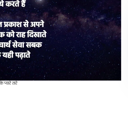
े प्यारे तारे