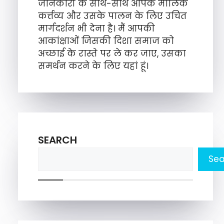
जानकारी के साथ-साथ आपके मौलिक
कर्त्तव्य और उसके पालन के लिए उचित
मार्गदर्शन भी देना है। मैं आपकी
आकांक्षाओं जिसकी दिशा समाज को
अच्छाई के रास्ते पर ले कर जाए, उसका
समर्थन करने के लिए यहां हूं।
SEARCH
Sea