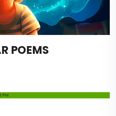
STAR POEMS
6 PM