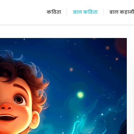
कविता
बाल कविता
बाल कहान