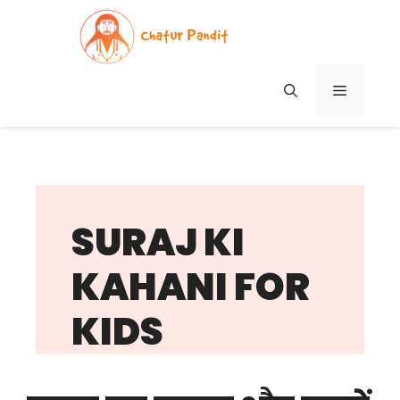
Skip
to
content
MENU
SURAJ KI
KAHANI FOR
KIDS