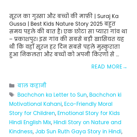
सूरज का गुस्सा और बच्चों की माफ़ी | Suraj Ka
Gussa | Best Kids Nature Story 2025 बहुत
समय पहले की बात है। एक छोटा सा प्यारा गांव था
– प्रकाशपुर। इस गांव की सबसे बड़ी खासियत यह
थी कि वहाँ सूरज हर दिन सबसे पहले मुस्कुराता
हुआ निकलता और बच्चों को अपनी किरणों से …
READ MORE
Categories
बाल कहानी
Tags
Bachchon ka Letter to Sun
,
Bachchon ki
Motivational Kahani
,
Eco-Friendly Moral
Story for Children
,
Emotional Story for Kids
Hindi English Mix
,
Hindi Story on Nature and
Kindness
,
Jab Sun Ruth Gaya Story in Hindi
,