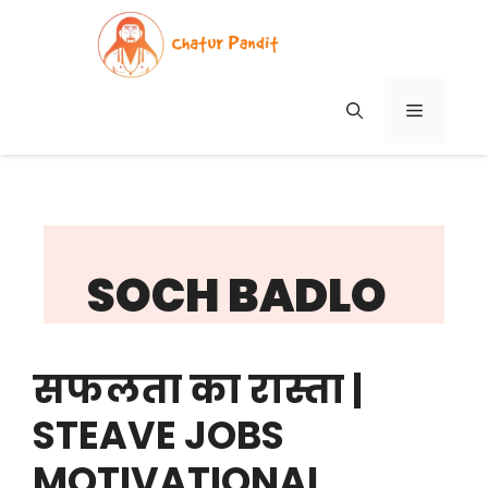
Skip
to
content
MENU
SOCH BADLO
सफलता का रास्ता |
STEAVE JOBS
MOTIVATIONAL