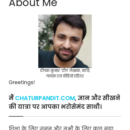
About Me
दीपक कुमार 'दीप' लेखक, कवि,
गायक एवं वीडियो एडिटर
Greetings!
मैं
CHATURPANDIT.COM
, ज्ञान और सीखने
की यात्रा पर आपका भरोसेमंद साथी।
शिक्षा के लिए जुनून और सभी के लिए कुछ नया