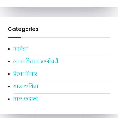
Categories
कविता
ज्ञान-विज्ञान प्रश्नोत्तरी
प्रेरक विचार
बाल कविता
बाल कहानी