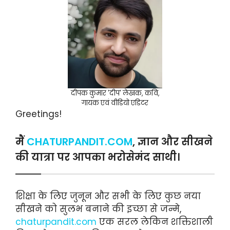
दीपक कुमार 'दीप' लेखक, कवि,
गायक एवं वीडियो एडिटर
Greetings!
मैं
CHATURPANDIT.COM
, ज्ञान और सीखने
की यात्रा पर आपका भरोसेमंद साथी।
शिक्षा के लिए जुनून और सभी के लिए कुछ नया
सीखने को सुलभ बनाने की इच्छा से जन्मे,
chaturpandit.com
एक सरल लेकिन शक्तिशाली