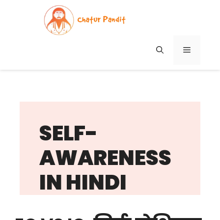
Skip
to
content
MENU
SELF-
AWARENESS
IN HINDI