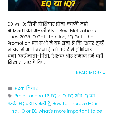
EQ vs IQ: सिर्फ होशियार होना काफी नहीं |
सफलता का असली राज़ | Best Motivational
Lines 2025 IQ Gets the Job, EQ Gets the
Promotion हम सभी ने यह सुना है कि “अगर तुम्हें
जीवन में आगे बढ़ना है, तो पढ़ाई में होशियार
बनो।”कई माता-पिता, शिक्षक और समाज हमें यही
सिखाते आए हैं कि …
READ MORE
Categories
प्रेरक विचार
Tags
Brains or Heart?
,
EQ > IQ
,
EQ और IQ का
फर्क
,
EQ क्यों ज़रूरी है
,
How to improve EQ in
Hindi
,
IQ or EQ what's more important to be