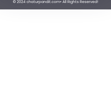
© 2024 chaturpandit.com• All Rights Reserved!