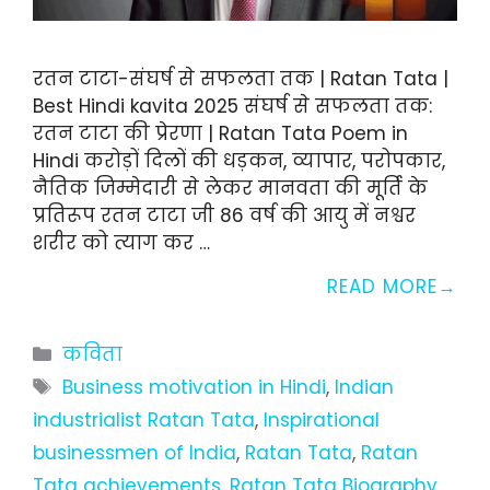
रतन टाटा-संघर्ष से सफलता तक | Ratan Tata |
Best Hindi kavita 2025 संघर्ष से सफलता तक:
रतन टाटा की प्रेरणा | Ratan Tata Poem in
Hindi करोड़ों दिलों की धड़कन, व्यापार, परोपकार,
नैतिक जिम्मेदारी से लेकर मानवता की मूर्ति के
प्रतिरूप रतन टाटा जी 86 वर्ष की आयु में नश्वर
शरीर को त्याग कर …
READ MORE
Categories
कविता
Tags
Business motivation in Hindi
,
Indian
industrialist Ratan Tata
,
Inspirational
businessmen of India
,
Ratan Tata
,
Ratan
Tata achievements
,
Ratan Tata Biography