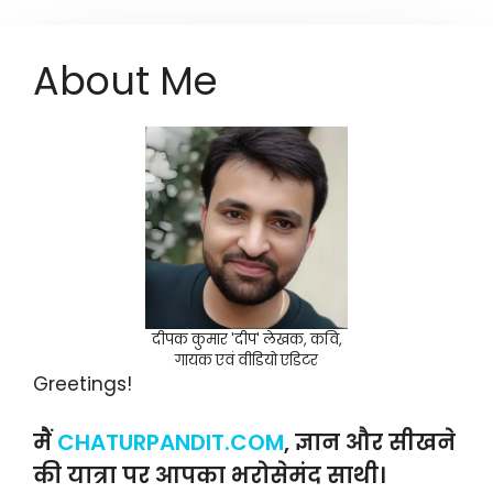
About Me
दीपक कुमार 'दीप' लेखक, कवि,
गायक एवं वीडियो एडिटर
Greetings!
मैं
CHATURPANDIT.COM
, ज्ञान और सीखने
की यात्रा पर आपका भरोसेमंद साथी।