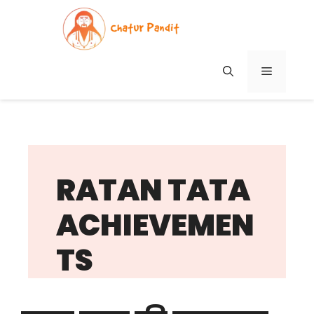
Skip
to
content
MENU
RATAN TATA
ACHIEVEMEN
TS