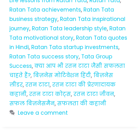
Life lessons from Ratan Tata
,
Ratan Tata
,
Ratan Tata achievements
,
Ratan Tata
business strategy
,
Ratan Tata inspirational
journey
,
Ratan Tata leadership style
,
Ratan
Tata motivational story
,
Ratan Tata quotes
in Hindi
,
Ratan Tata startup investments
,
Ratan Tata success story
,
Tata Group
Success
,
क्या आप भी रतन टाटा जैसी सफलता
चाहते हैं?
,
बिज़नेस मोटिवेशन हिंदी
,
बिज़नेस
लीडर
,
रतन टाटा
,
रतन टाटा की प्रेरणादायक
कहानी
,
रतन टाटा कोट्स
,
रतन टाटा जीवन
,
सफल बिज़नेसमैन
,
सफलता की कहानी
Leave a comment