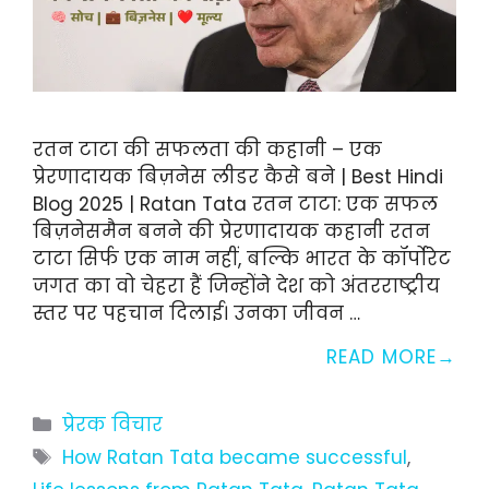
रतन टाटा की सफलता की कहानी – एक
प्रेरणादायक बिज़नेस लीडर कैसे बने | Best Hindi
Blog 2025 | Ratan Tata रतन टाटा: एक सफल
बिज़नेसमैन बनने की प्रेरणादायक कहानी रतन
टाटा सिर्फ एक नाम नहीं, बल्कि भारत के कॉर्पोरेट
जगत का वो चेहरा हैं जिन्होंने देश को अंतरराष्ट्रीय
स्तर पर पहचान दिलाई। उनका जीवन …
READ MORE
Categories
प्रेरक विचार
Tags
How Ratan Tata became successful
,