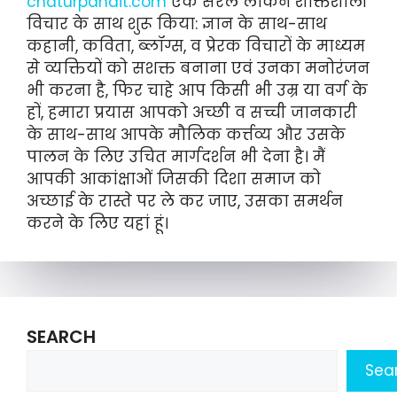
chaturpandit.com
एक सरल लेकिन शक्तिशाली
विचार के साथ शुरू किया: ज्ञान के साथ-साथ
कहानी, कविता, ब्लॉग्स, व प्रेरक विचारों के माध्यम
से व्यक्तियों को सशक्त बनाना एवं उनका मनोरंजन
भी करना है, फिर चाहे आप किसी भी उम्र या वर्ग के
हों, हमारा प्रयास आपको अच्छी व सच्ची जानकारी
के साथ-साथ आपके मौलिक कर्त्तव्य और उसके
पालन के लिए उचित मार्गदर्शन भी देना है। मैं
आपकी आकांक्षाओं जिसकी दिशा समाज को
अच्छाई के रास्ते पर ले कर जाए, उसका समर्थन
करने के लिए यहां हूं।
SEARCH
Sea