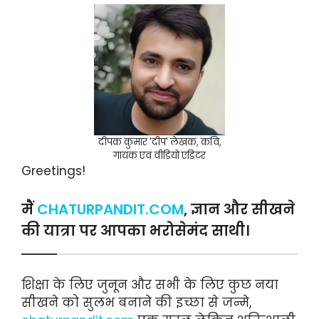
दीपक कुमार 'दीप' लेखक, कवि,
गायक एवं वीडियो एडिटर
Greetings!
मैं
CHATURPANDIT.COM
, ज्ञान और सीखने
की यात्रा पर आपका भरोसेमंद साथी।
शिक्षा के लिए जुनून और सभी के लिए कुछ नया
सीखने को सुलभ बनाने की इच्छा से जन्मे,