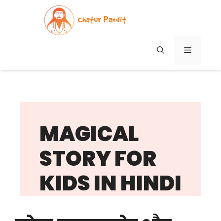
Skip
to
content
MENU
MAGICAL
STORY FOR
KIDS IN HINDI