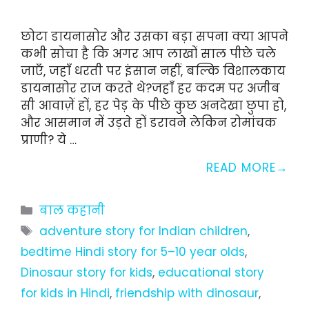
छोटा डायनासोर और उसका बड़ा सपना क्या आपने
कभी सोचा है कि अगर आप लाखों साल पीछे चले
जाएँ, जहाँ धरती पर इंसान नहीं, बल्कि विशालकाय
डायनासोर राज करते थे?जहाँ हर कदम पर अजीब
सी आवाज़ें हों, हर पेड़ के पीछे कुछ अनदेखा छुपा हो,
और आसमान में उड़ते हों डरावने लेकिन रोमांचक
प्राणी? ये …
READ MORE
Categories
बाल कहानी
Tags
adventure story for Indian children
,
bedtime Hindi story for 5–10 year olds
,
Dinosaur story for kids
,
educational story
for kids in Hindi
,
friendship with dinosaur
,