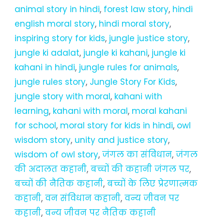
animal story in hindi
,
forest law story
,
hindi
english moral story
,
hindi moral story
,
inspiring story for kids
,
jungle justice story
,
jungle ki adalat
,
jungle ki kahani
,
jungle ki
kahani in hindi
,
jungle rules for animals
,
jungle rules story
,
Jungle Story For Kids
,
jungle story with moral
,
kahani with
learning
,
kahani with moral
,
moral kahani
for school
,
moral story for kids in hindi
,
owl
wisdom story
,
unity and justice story
,
wisdom of owl story
,
जंगल का संविधान
,
जंगल
की अदालत कहानी
,
बच्चों की कहानी जंगल पर
,
बच्चों की नैतिक कहानी
,
बच्चों के लिए प्रेरणात्मक
कहानी
,
वन संविधान कहानी
,
वन्य जीवन पर
कहानी
,
वन्य जीवन पर नैतिक कहानी