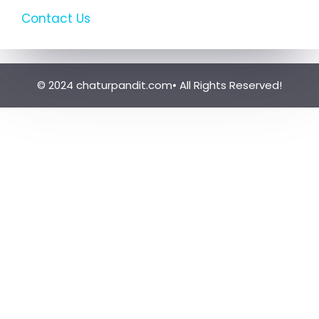
Contact Us
© 2024 chaturpandit.com• All Rights Reserved!