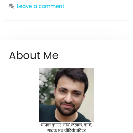
Leave a comment
About Me
दीपक कुमार 'दीप' लेखक, कवि,
गायक एवं वीडियो एडिटर