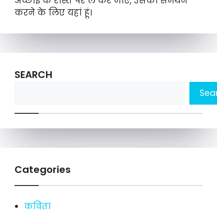
अच्छाई के रास्ते पर ले कर जाए, उसका समर्थन
करने के लिए यहां हूं।
SEARCH
Sea
Categories
कविता