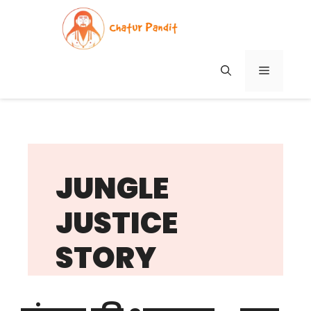
Skip
to
content
MENU
JUNGLE
JUSTICE
STORY