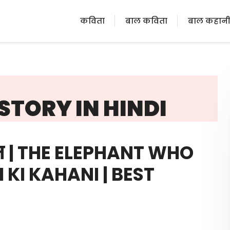
कविता
बाल कविता
बाल कहान
STORY IN HINDI
त | THE ELEPHANT WHO
 KI KAHANI | BEST