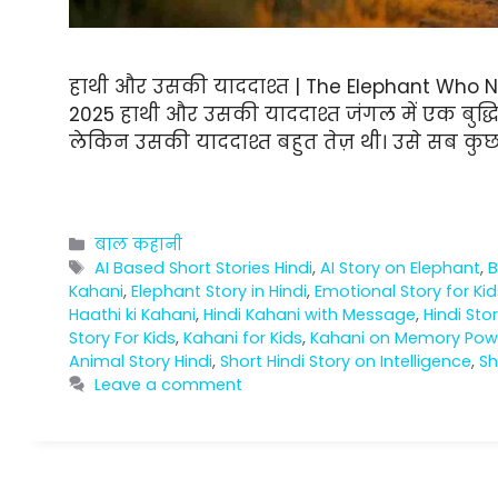
हाथी और उसकी याददाश्त | The Elephant Who Nev
2025 हाथी और उसकी याददाश्त जंगल में एक बुद्धिम
लेकिन उसकी याददाश्त बहुत तेज़ थी। उसे सब कुछ या
Categories
बाल कहानी
Tags
AI Based Short Stories Hindi
,
AI Story on Elephant
,
B
Kahani
,
Elephant Story in Hindi
,
Emotional Story for Kid
Haathi ki Kahani
,
Hindi Kahani with Message
,
Hindi Sto
Story For Kids
,
Kahani for Kids
,
Kahani on Memory Pow
Animal Story Hindi
,
Short Hindi Story on Intelligence
,
Sh
Leave a comment