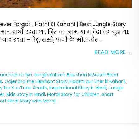
er Forgot | Hathi Ki Kahani | Best Jungle Story
ान हाथी रहता था, जिसका नाम था गजेंद्र। वह बूढ़ा था,
द रहता – पेड़, रास्ते, पानी के स्रोत और …
READ MORE
acchon ke liye Jungle Kahani
,
Bacchon ki Seekh Bhari
s
,
Gajendra the Elephant Story
,
Haathi aur Sher ki Kahani
,
ry for YouTube Shorts
,
Inspirational Story in Hindi
,
Jungle
er
,
Kids Story in Hindi
,
Moral Story for Children
,
Short
ort Hindi Story with Moral