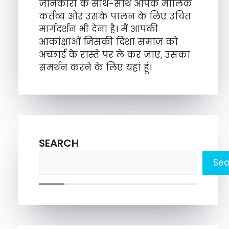
जानकारी के साथ-साथ आपके मौलिक
कर्त्तव्य और उसके पालन के लिए उचित
मार्गदर्शन भी देना है। मैं आपकी
आकांक्षाओं जिसकी दिशा समाज को
अच्छाई के रास्ते पर ले कर जाए, उसका
समर्थन करने के लिए यहां हूं।
SEARCH
Sea