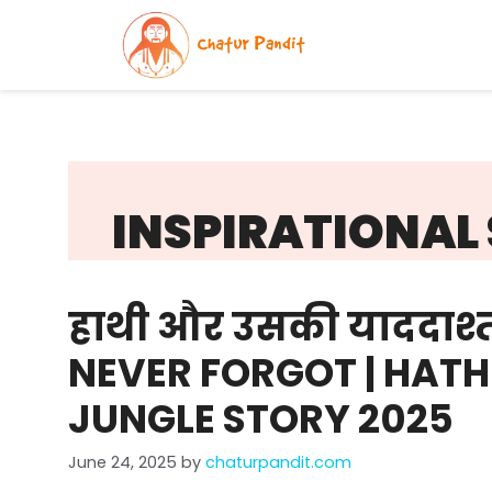
Skip
to
content
INSPIRATIONAL 
हाथी और उसकी याददाश्
NEVER FORGOT | HATHI
JUNGLE STORY 2025
June 24, 2025
by
chaturpandit.com