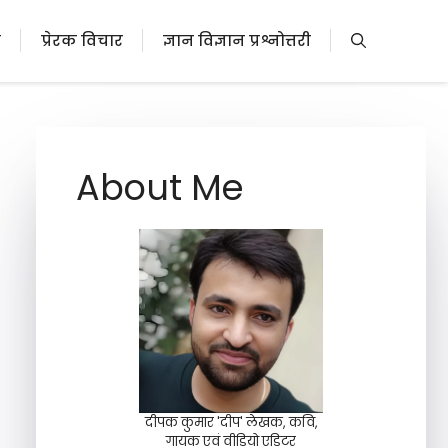
ी
प्रेरक विचार
ज्ञान विज्ञान प्रश्नोत्तरी
About Me
दीपक कुमार 'दीप' लेखक, कवि,
गायक एवं वीडियो एडिटर