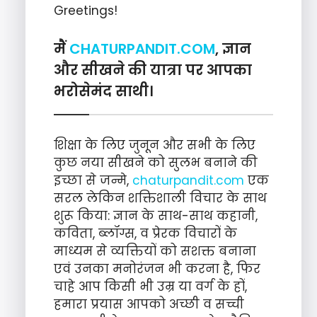
Greetings!
मैं
CHATURPANDIT.COM
, ज्ञान
और सीखने की यात्रा पर आपका
भरोसेमंद साथी।
शिक्षा के लिए जुनून और सभी के लिए
कुछ नया सीखने को सुलभ बनाने की
इच्छा से जन्मे,
chaturpandit.com
एक
सरल लेकिन शक्तिशाली विचार के साथ
शुरू किया: ज्ञान के साथ-साथ कहानी,
कविता, ब्लॉग्स, व प्रेरक विचारों के
माध्यम से व्यक्तियों को सशक्त बनाना
एवं उनका मनोरंजन भी करना है, फिर
चाहे आप किसी भी उम्र या वर्ग के हों,
हमारा प्रयास आपको अच्छी व सच्ची