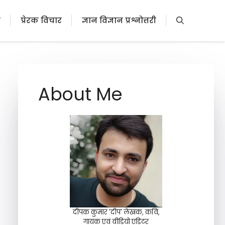
ी
प्रेरक विचार
ज्ञान विज्ञान प्रश्नोत्तरी
About Me
दीपक कुमार 'दीप' लेखक, कवि,
गायक एवं वीडियो एडिटर