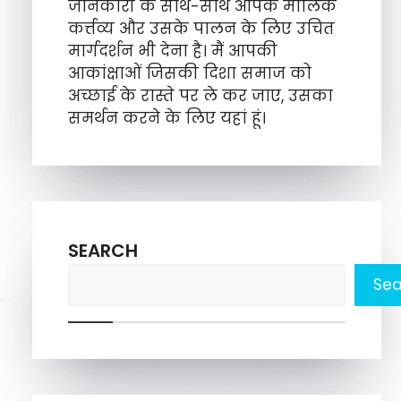
जानकारी के साथ-साथ आपके मौलिक
कर्त्तव्य और उसके पालन के लिए उचित
मार्गदर्शन भी देना है। मैं आपकी
आकांक्षाओं जिसकी दिशा समाज को
अच्छाई के रास्ते पर ले कर जाए, उसका
समर्थन करने के लिए यहां हूं।
SEARCH
Sea