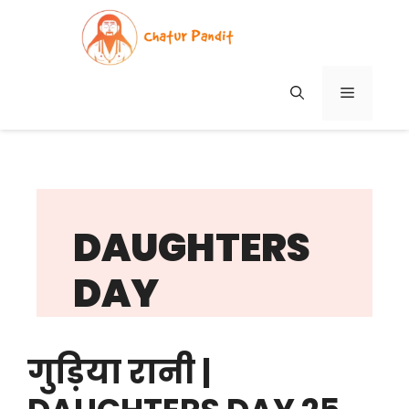
Skip
to
content
MENU
DAUGHTERS
DAY
गुड़िया रानी |