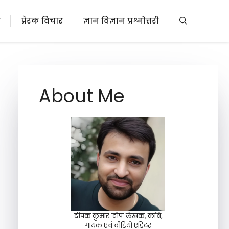
ी
प्रेरक विचार
ज्ञान विज्ञान प्रश्नोत्तरी
About Me
दीपक कुमार 'दीप' लेखक, कवि,
गायक एवं वीडियो एडिटर