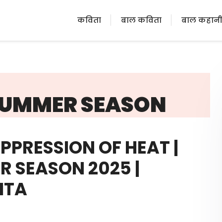
कविता
बाल कविता
बाल कहान
SUMMER SEASON
 OPPRESSION OF HEAT |
 SEASON 2025 |
ITA