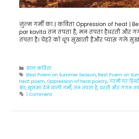
ज़ुल्म गर्मी का | कविता Oppression of heat |
par kavita तन तपता है, मन तपता हैधरती और गगन
तपता है। चेहरे को धूप सुखाती हैऔर प्यास गले सुख
Categories
बाल कविता
Tags
Best Poem on Summer Season
,
Best Poem on Su
heat poem
,
Oppression of heat poetry
,
गरमी पर हिन्
का
,
झुलसा देने वाली गर्मी
,
तन तपता है
,
धरती और गगन तपत
1 Comment