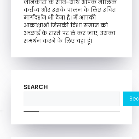
जानकारी के साथ-साथ आपके मौलिक
कर्त्तव्य और उसके पालन के लिए उचित
मार्गदर्शन भी देना है। मैं आपकी
आकांक्षाओं जिसकी दिशा समाज को
अच्छाई के रास्ते पर ले कर जाए, उसका
समर्थन करने के लिए यहां हूं।
SEARCH
Sea