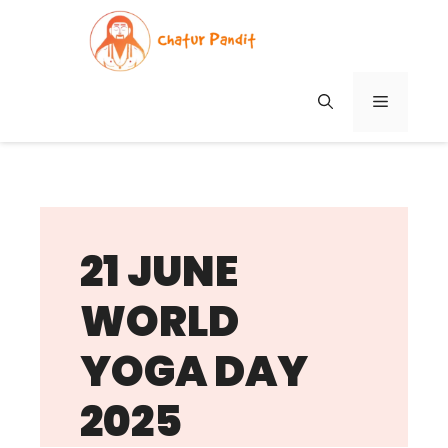
Skip
to
content
MENU
21 JUNE
WORLD
YOGA DAY
2025