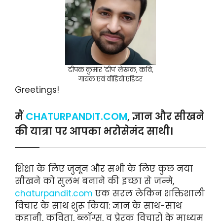
दीपक कुमार 'दीप' लेखक, कवि,
गायक एवं वीडियो एडिटर
Greetings!
मैं
CHATURPANDIT.COM
, ज्ञान और सीखने
की यात्रा पर आपका भरोसेमंद साथी।
शिक्षा के लिए जुनून और सभी के लिए कुछ नया
सीखने को सुलभ बनाने की इच्छा से जन्मे,
chaturpandit.com
एक सरल लेकिन शक्तिशाली
विचार के साथ शुरू किया: ज्ञान के साथ-साथ
कहानी, कविता, ब्लॉग्स, व प्रेरक विचारों के माध्यम