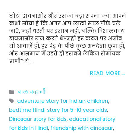
छोटा डायनासोर और उसका बड़ा सपना क्या आपने
कभी सोचा है कि अगर आप लाखों साल पीछे चले
जाएँ, जहाँ धरती पर इंसान नहीं, बल्कि विशालकाय
डायनासोर राज करते थे?जहाँ हर कदम पर अजीब
सी आवाज़ें हों, हर पेड़ के पीछे कुछ अनदेखा छुपा हो,
और आसमान में उड़ते हों डरावने लेकिन रोमांचक
प्राणी? ये …
READ MORE
Categories
बाल कहानी
Tags
adventure story for Indian children
,
bedtime Hindi story for 5–10 year olds
,
Dinosaur story for kids
,
educational story
for kids in Hindi
,
friendship with dinosaur
,