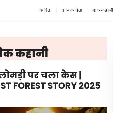
कविता
बाल कविता
बाल कहान
तिक कहानी
ोमड़ी पर चला केस |
EST FOREST STORY 2025