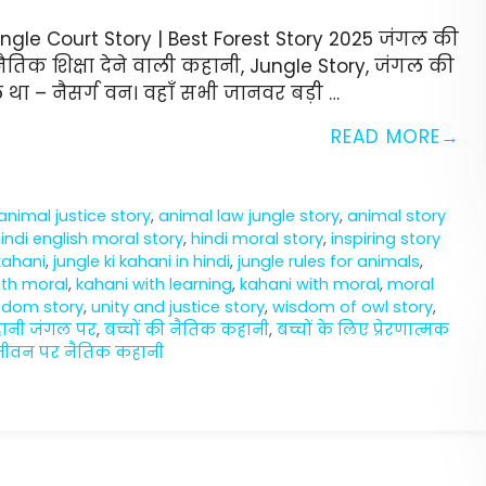
le Court Story | Best Forest Story 2025 जंगल की
तिक शिक्षा देने वाली कहानी, Jungle Story, जंगल की
ा – नैसर्ग वन। वहाँ सभी जानवर बड़ी …
READ MORE
animal justice story
,
animal law jungle story
,
animal story
indi english moral story
,
hindi moral story
,
inspiring story
 kahani
,
jungle ki kahani in hindi
,
jungle rules for animals
,
ith moral
,
kahani with learning
,
kahani with moral
,
moral
sdom story
,
unity and justice story
,
wisdom of owl story
,
हानी जंगल पर
,
बच्चों की नैतिक कहानी
,
बच्चों के लिए प्रेरणात्मक
जीवन पर नैतिक कहानी