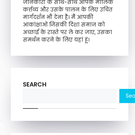
जानकारी के साथ-साथ आपके मौलिक
कर्त्तव्य और उसके पालन के लिए उचित
मार्गदर्शन भी देना है। मैं आपकी
आकांक्षाओं जिसकी दिशा समाज को
अच्छाई के रास्ते पर ले कर जाए, उसका
समर्थन करने के लिए यहां हूं।
SEARCH
Sea