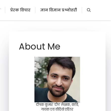
ी
प्रेरक विचार
ज्ञान विज्ञान प्रश्नोत्तरी
About Me
दीपक कुमार 'दीप' लेखक, कवि,
गायक एवं वीडियो एडिटर