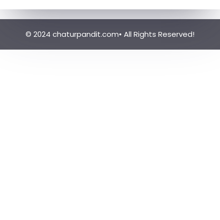
© 2024 chaturpandit.com• All Rights Reserved!