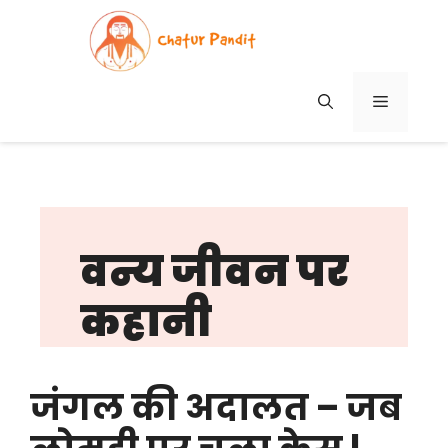
Skip
to
content
MENU
वन्य जीवन पर
कहानी
जंगल की अदालत – जब