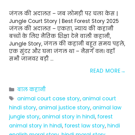
जंगल की अदालत – जब लोमड़ी पर चला केस |
Jungle Court Story | Best Forest Story 2025
जंगल की अदालत – एकता, न्याय की कहानी
बच्चों के लिए नैतिक शिक्षा देने वाली कहानी,
Jungle Story, जंगल की कहानी बहुत समय पहले,
एक सुंदर और घना जंगल था – नैसर्ग वन। वहाँ
सभी जानवर बड़ी …
READ MORE
Categories
बाल कहानी
Tags
animal court case story
,
animal court
hindi story
,
animal justice story
,
animal law
jungle story
,
animal story in hindi
,
forest
animal story in hindi
,
forest law story
,
hindi
english moral story
,
hindi moral story
,