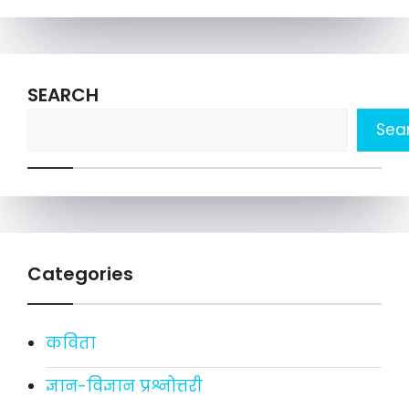
SEARCH
Sea
Categories
कविता
ज्ञान-विज्ञान प्रश्नोत्तरी