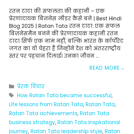
रतन टाटा की सफलता की कहानी – एक
प्रेरणादायक बिज़नेस लीडर कैसे बने | Best Hindi
Blog 2025 | Ratan Tata रतन टाटा: एक सफल
बिज़नेसमैन बनने की प्रेरणादायक कहानी रतन
टाटा सिर्फ एक नाम नहीं, बल्कि भारत के कॉर्पोरेट
जगत का वो चेहरा हैं जिन्होंने देश को अंतरराष्ट्रीय
स्तर पर पहचान दिलाई। उनका जीवन …
READ MORE
Categories
प्रेरक विचार
Tags
How Ratan Tata became successful
,
Life lessons from Ratan Tata
,
Ratan Tata
,
Ratan Tata achievements
,
Ratan Tata
business strategy
,
Ratan Tata inspirational
journey
,
Ratan Tata leadership style
,
Ratan