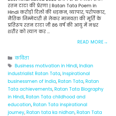
रतन टाटा की प्रेरणा | Ratan Tata Poem in
Hindi करोड़ों दिलों की धड़कन, व्यापार, परोपकार,
नैतिक जिम्मेदारी से लेकर मानवता की मूर्ति के
प्रतिरूप रतन टाटा जी 86 वर्ष की आयु में नश्वर
शरीर को त्याग कर …
READ MORE
Categories
कविता
Tags
Business motivation in Hindi
,
Indian
industrialist Ratan Tata
,
Inspirational
businessmen of India
,
Ratan Tata
,
Ratan
Tata achievements
,
Ratan Tata Biography
in Hindi
,
Ratan Tata childhood and
education
,
Ratan Tata inspirational
journey
,
Ratan tata ka nidhan
,
Ratan Tata