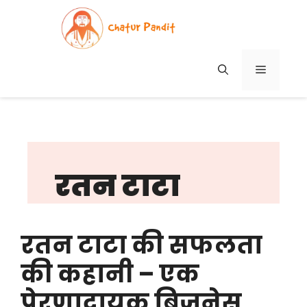
Skip
to
content
MENU
रतन टाटा
रतन टाटा की सफलता
की कहानी – एक
प्रेरणादायक बिज़नेस