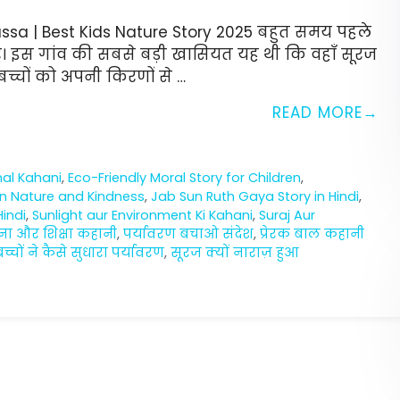
Gussa | Best Kids Nature Story 2025 बहुत समय पहले
पुर। इस गांव की सबसे बड़ी खासियत यह थी कि वहाँ सूरज
्चों को अपनी किरणों से …
READ MORE
nal Kahani
,
Eco-Friendly Moral Story for Children
,
on Nature and Kindness
,
Jab Sun Ruth Gaya Story in Hindi
,
Hindi
,
Sunlight aur Environment Ki Kahani
,
Suraj Aur
ना और शिक्षा कहानी
,
पर्यावरण बचाओ संदेश
,
प्रेरक बाल कहानी
बच्चों ने कैसे सुधारा पर्यावरण
,
सूरज क्यों नाराज़ हुआ