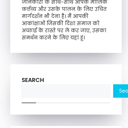
जानकारी के साथ-साथ आपके मौलिक
कर्त्तव्य और उसके पालन के लिए उचित
मार्गदर्शन भी देना है। मैं आपकी
आकांक्षाओं जिसकी दिशा समाज को
अच्छाई के रास्ते पर ले कर जाए, उसका
समर्थन करने के लिए यहां हूं।
SEARCH
Sea