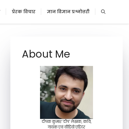
ी
प्रेरक विचार
ज्ञान विज्ञान प्रश्नोत्तरी
About Me
दीपक कुमार 'दीप' लेखक, कवि,
गायक एवं वीडियो एडिटर