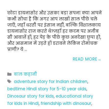
छोटा डायनासोर और उसका बड़ा सपना क्या आपने
कभी सोचा है कि अगर आप लाखों साल पीछे चले
जाएँ, जहाँ धरती पर इंसान नहीं, बल्कि विशालकाय
डायनासोर राज करते थे?जहाँ हर कदम पर अजीब
सी आवाज़ें हों, हर पेड़ के पीछे कुछ अनदेखा छुपा हो,
और आसमान में उड़ते हों डरावने लेकिन रोमांचक
प्राणी? ये …
READ MORE
Categories
बाल कहानी
Tags
adventure story for Indian children
,
bedtime Hindi story for 5–10 year olds
,
Dinosaur story for kids
,
educational story
for kids in Hindi
,
friendship with dinosaur
,