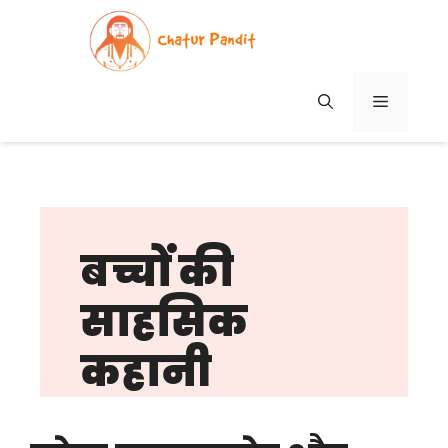
Skip
to
content
MENU
बच्चों की
साहसिक
कहानी