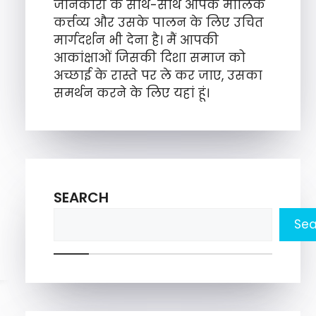
जानकारी के साथ-साथ आपके मौलिक
कर्त्तव्य और उसके पालन के लिए उचित
मार्गदर्शन भी देना है। मैं आपकी
आकांक्षाओं जिसकी दिशा समाज को
अच्छाई के रास्ते पर ले कर जाए, उसका
समर्थन करने के लिए यहां हूं।
SEARCH
Sea