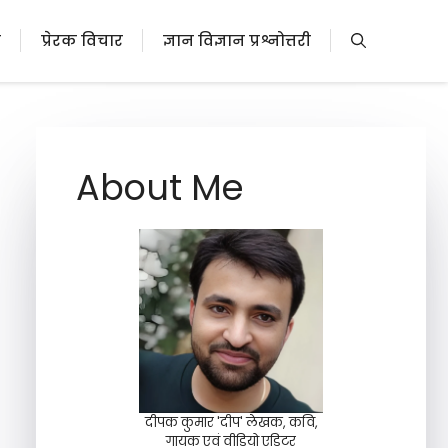
ी
प्रेरक विचार
ज्ञान विज्ञान प्रश्नोत्तरी
About Me
दीपक कुमार 'दीप' लेखक, कवि,
गायक एवं वीडियो एडिटर