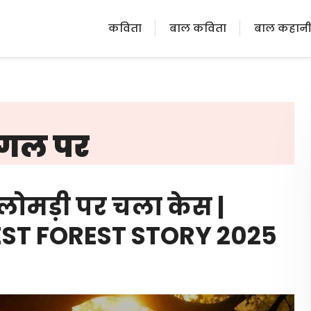
कविता
बाल कविता
बाल कहान
जंगल पर
ोमड़ी पर चला केस |
EST FOREST STORY 2025