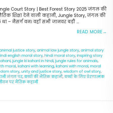
le Court Story | Best Forest Story 2025 जंगल की
तिक शिक्षा देने वाली कहानी, Jungle Story, जंगल की
ा – नैसर्ग वन। वहाँ सभी जानवर बड़ी …
READ MORE
animal justice story
,
animal law jungle story
,
animal story
indi english moral story
,
hindi moral story
,
inspiring story
 kahani
,
jungle ki kahani in hindi
,
jungle rules for animals
,
ith moral
,
kahani with learning
,
kahani with moral
,
moral
sdom story
,
unity and justice story
,
wisdom of owl story
,
हानी जंगल पर
,
बच्चों की नैतिक कहानी
,
बच्चों के लिए प्रेरणात्मक
जीवन पर नैतिक कहानी