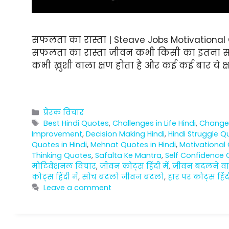
सफलता का रास्ता | Steave Jobs Motivational Q
सफलता का रास्ता जीवन कभी किसी का इतना सरल 
कभी ख़ुशी वाला क्षण होता है और कई कई बार ये क्षण
Categories
प्रेरक विचार
Tags
Best Hindi Quotes
,
Challenges in Life Hindi
,
Change 
Improvement
,
Decision Making Hindi
,
Hindi Struggle Q
Quotes in Hindi
,
Mehnat Quotes in Hindi
,
Motivational 
Thinking Quotes
,
Safalta Ke Mantra
,
Self Confidence 
मोटिवेशनल विचार
,
जीवन कोट्स हिंदी में
,
जीवन बदलने वा
कोट्स हिंदी में
,
सोच बदलो जीवन बदलो
,
हार पर कोट्स हिंदी
Leave a comment