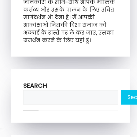
जानकारी के साथ-साथ आपके मौलिक
कर्त्तव्य और उसके पालन के लिए उचित
मार्गदर्शन भी देना है। मैं आपकी
आकांक्षाओं जिसकी दिशा समाज को
अच्छाई के रास्ते पर ले कर जाए, उसका
समर्थन करने के लिए यहां हूं।
SEARCH
Sea