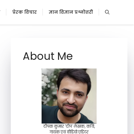
ी
प्रेरक विचार
ज्ञान विज्ञान प्रश्नोत्तरी
About Me
दीपक कुमार 'दीप' लेखक, कवि,
गायक एवं वीडियो एडिटर