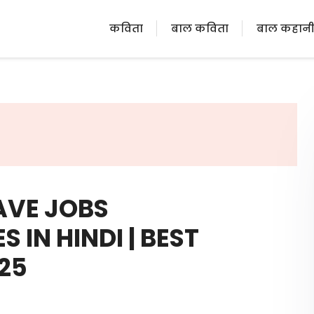
कविता
बाल कविता
बाल कहान
EAVE JOBS
IN HINDI | BEST
025