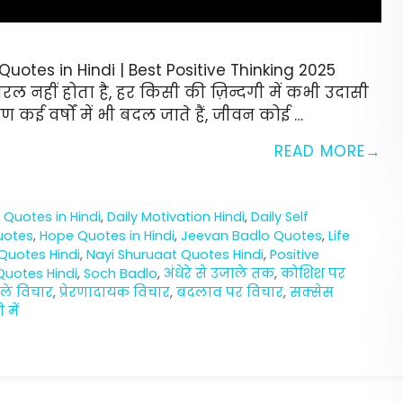
uotes in Hindi | Best Positive Thinking 2025
नहीं होता है, हर किसी की ज़िन्दगी में कभी उदासी
 कई वर्षों में भी बदल जाते हैं, जीवन कोई …
READ MORE
Quotes in Hindi
,
Daily Motivation Hindi
,
Daily Self
uotes
,
Hope Quotes in Hindi
,
Jeevan Badlo Quotes
,
Life
Quotes Hindi
,
Nayi Shuruaat Quotes Hindi
,
Positive
Quotes Hindi
,
Soch Badlo
,
अंधेरे से उजाले तक
,
कोशिश पर
ले विचार
,
प्रेरणादायक विचार
,
बदलाव पर विचार
,
सक्सेस
 में