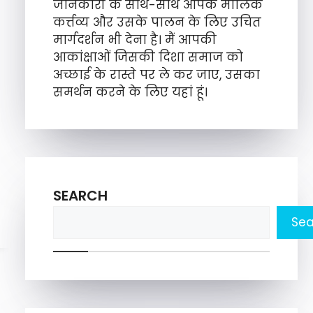
जानकारी के साथ-साथ आपके मौलिक
कर्त्तव्य और उसके पालन के लिए उचित
मार्गदर्शन भी देना है। मैं आपकी
आकांक्षाओं जिसकी दिशा समाज को
अच्छाई के रास्ते पर ले कर जाए, उसका
समर्थन करने के लिए यहां हूं।
SEARCH
Sea