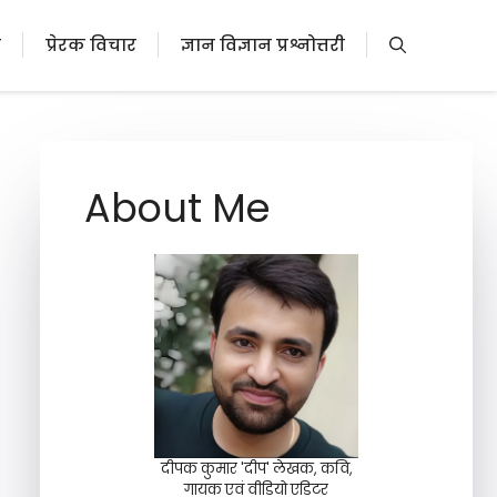
ी
प्रेरक विचार
ज्ञान विज्ञान प्रश्नोत्तरी
About Me
दीपक कुमार 'दीप' लेखक, कवि,
गायक एवं वीडियो एडिटर