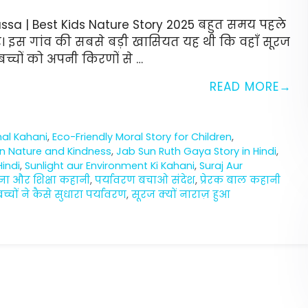
Gussa | Best Kids Nature Story 2025 बहुत समय पहले
पुर। इस गांव की सबसे बड़ी खासियत यह थी कि वहाँ सूरज
्चों को अपनी किरणों से …
READ MORE
nal Kahani
,
Eco-Friendly Moral Story for Children
,
on Nature and Kindness
,
Jab Sun Ruth Gaya Story in Hindi
,
Hindi
,
Sunlight aur Environment Ki Kahani
,
Suraj Aur
ना और शिक्षा कहानी
,
पर्यावरण बचाओ संदेश
,
प्रेरक बाल कहानी
बच्चों ने कैसे सुधारा पर्यावरण
,
सूरज क्यों नाराज़ हुआ