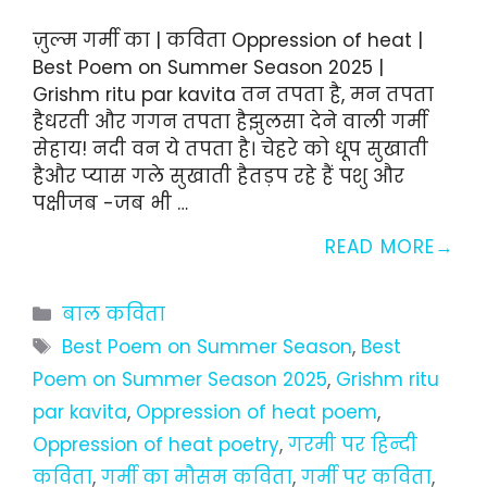
ज़ुल्म गर्मी का | कविता Oppression of heat |
Best Poem on Summer Season 2025 |
Grishm ritu par kavita तन तपता है, मन तपता
हैधरती और गगन तपता हैझुलसा देने वाली गर्मी
सेहाय! नदी वन ये तपता है। चेहरे को धूप सुखाती
हैऔर प्यास गले सुखाती हैतड़प रहे हैं पशु और
पक्षीजब -जब भी …
READ MORE
Categories
बाल कविता
Tags
Best Poem on Summer Season
,
Best
Poem on Summer Season 2025
,
Grishm ritu
par kavita
,
Oppression of heat poem
,
Oppression of heat poetry
,
गरमी पर हिन्दी
कविता
,
गर्मी का मौसम कविता
,
गर्मी पर कविता
,