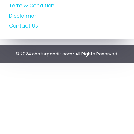
Term & Condition
Disclaimer
Contact Us
© 2024 chaturpandit.com• All Rights Reserved!