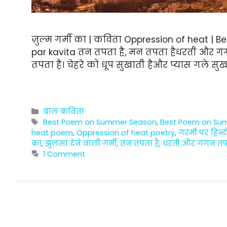
ज़ुल्म गर्मी का | कविता Oppression of heat |
par kavita तन तपता है, मन तपता हैधरती और गगन
तपता है। चेहरे को धूप सुखाती हैऔर प्यास गले सुख
Categories
बाल कविता
Tags
Best Poem on Summer Season
,
Best Poem on Su
heat poem
,
Oppression of heat poetry
,
गरमी पर हिन्
का
,
झुलसा देने वाली गर्मी
,
तन तपता है
,
धरती और गगन तपत
1 Comment