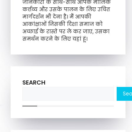
जानकारी के साथ-साथ आपके मौलिक
कर्त्तव्य और उसके पालन के लिए उचित
मार्गदर्शन भी देना है। मैं आपकी
आकांक्षाओं जिसकी दिशा समाज को
अच्छाई के रास्ते पर ले कर जाए, उसका
समर्थन करने के लिए यहां हूं।
SEARCH
Sea