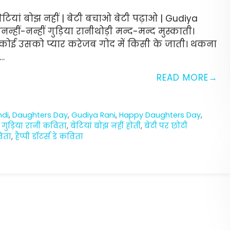
ेटियां बोझ नहीं | बेटी बचाओ बेटी पढ़ाओ | Gudiya
ीं-नन्हीं गुड़िया रानीथोड़ी मन्द-मन्द मुस्काती।
 कोई उसको प्यार करेजब गोद में किसी के जाती। थकना
 …
READ MORE
ndi
,
Daughters Day
,
Gudiya Rani
,
Happy Daughters Day
,
,
गुड़िया रानी कविता
,
बेटियां बोझ नहीं होती
,
बेटी पर छोटी
िता
,
हैप्पी डॉटर्स डे कविता