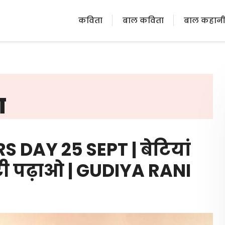
कविता
बाल कविता
बाल कहान
ा
S DAY 25 SEPT | बेटियां
ेटी पढ़ाओ | GUDIYA RANI