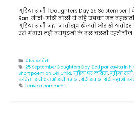
गुड़िया रानी | Daughters Day 25 September | ब
Rani मीठी-मीठी बोली से वोहै सबका मन बहलातीनन्ह
गुड़िया रानी जहां जातीखूब खेलती और खेलातीहर
उसे गंवारा नहीं बसघुटनों के बल चलती रहतीचीज
Categories
बाल कविता
Tags
25 September Daughters Day
,
Beti par kavita in hi
Short poem on Girl Child
,
गुड़िया पर कविता
,
गुड़िया रानी
कविता
,
बेटी बचाओ बेटी पढ़ाओ
,
बेटी बचाओ बेटी पढ़ाओ कव
Leave a comment