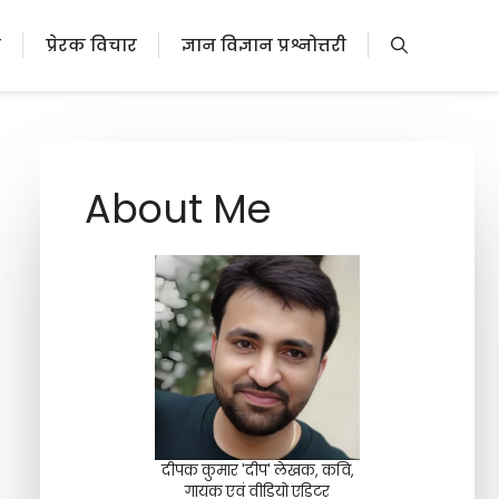
ी
प्रेरक विचार
ज्ञान विज्ञान प्रश्नोत्तरी
About Me
दीपक कुमार 'दीप' लेखक, कवि,
गायक एवं वीडियो एडिटर