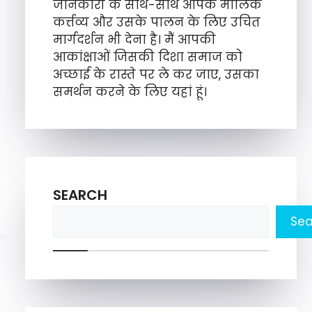
जानकारी के साथ-साथ आपके मौलिक
कर्त्तव्य और उसके पालन के लिए उचित
मार्गदर्शन भी देना है। मैं आपकी
आकांक्षाओं जिसकी दिशा समाज को
अच्छाई के रास्ते पर ले कर जाए, उसका
समर्थन करने के लिए यहां हूं।
SEARCH
Sea