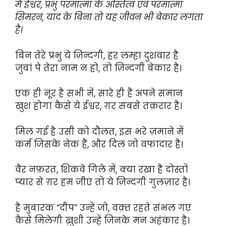
में ईश्वर, प्रभु परमात्मा के अस्तित्व एवं परमात्मा
सिमरन, याद के बिना तो यह जीवन भी बेकार लगता
है।
बिन तेरे प्रभु ये ज़िन्दगी, हर लम्हा दुशवार है
जुबां पे तेरा नाम न हो, तो ज़िन्दगी बेकार है।
एक ही नूर है सभी में, सारे ही हैं अपने समान
खुश होगा कैसे ये ईश्वर, ग़र सबसे तक़रार है।
मिल गई है उसी को दौलत, इस भरे ज़माने में
कर्म जिसके नेक हैं, और दिल जो वफादार है।
वैर नफ़रत, शिकवे गिले में, क्या रखा है दोस्तों
प्यार से ग़र हम जीएं तो ये ज़िन्दगी गुलज़ार है।
है मुबारक “दीप” उन्हें जो, वक़्त रहते संभल गए
कैसे मिलेगी ख़ुशी उन्हें जिनके मन अहंकार है।