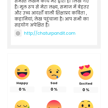
समस्त लेखन कार्य मेरे द्वारा ही लिखे गए
हैं। मूल रूप से मेरा लक्ष्य, समाज में बेहतर
और उच्च आदर्शों वाली शिक्षाप्रद कविता ,
कहानियां, लेख पहुंचाना है। आप सभी का
सहयोग अपेक्षित है।
http://chaturpandit.com
Happy
Sad
Excited
0
%
0
%
0
%