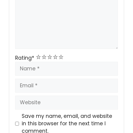
1
2
3
4
5
Rating
*
Name
Email
Website
Save my name, email, and website
in this browser for the next time I
comment.