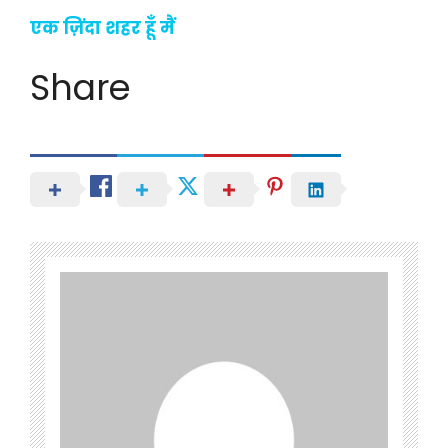
एक ज़िंदा शहर हूँ मैं
Share