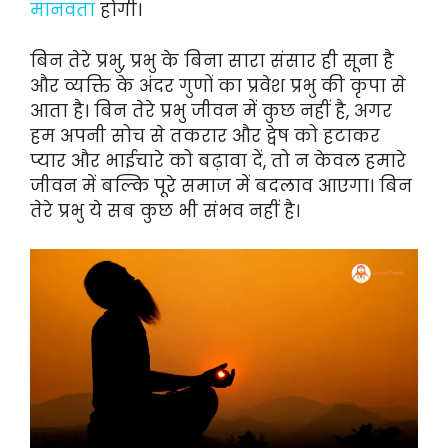
मानवता
होगी।
बिन तेरे प्रभु, प्रभु के बिना सारा संसार ही सूना है
और व्यक्ति के अंदर गुणों का प्रवेश प्रभु की कृपा से
आता है। बिन तेरे प्रभु जीवन में कुछ नहीं है, अगर
हम अपनी सोच से तकरार और द्वेष को हटाकर
प्यार और भाईचारे को बढ़ावा दें, तो न केवल हमारे
जीवन में बल्कि पूरे समाज में बदलाव आएगा। बिन
तेरे प्रभु ये सब कुछ भी संभव नहीं है।