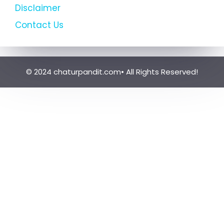
Disclaimer
Contact Us
© 2024 chaturpandit.com• All Rights Reserved!