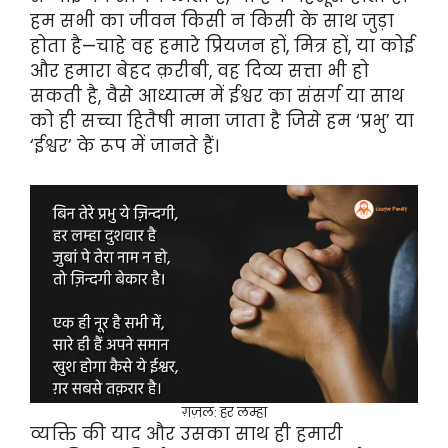
हम सभी का जीवन किसी न किसी के साथ जुड़ा
होता है—चाहे वह हमारे प्रियजन हों, मित्र हों, या कोई
और हमारा बेहद क़रीबी, वह दिव्य सत्ता भी हो
सकती है, वैसे आध्यात्म में ईश्वर का संसर्ग या साथ
को ही सच्चा हितैषी माना जाता है जिसे हम ‘प्रभु’ या
‘ईश्वर’ के रूप में जानते हैं।
ग़ज़ल: हर लम्हा
व्यक्ति की याद और उसका साथ ही हमारी