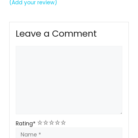
(Add your review)
Leave a Comment
Comment
1
2
3
4
5
Rating
*
Name