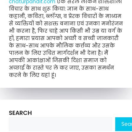
chaturpandit.com
एक सरल लेकिन शक्तिशाली
विचार के साथ शुरू किया: ज्ञान के साथ-साथ
कहानी, कविता, ब्लॉग्स, व प्रेरक विचारों के माध्यम
से व्यक्तियों को सशक्त बनाना एवं उनका मनोरंजन
भी करना है, फिर चाहे आप किसी भी उम्र या वर्ग के
हों, हमारा प्रयास आपको अच्छी व सच्ची जानकारी
के साथ-साथ आपके मौलिक कर्त्तव्य और उसके
पालन के लिए उचित मार्गदर्शन भी देना है। मैं
आपकी आकांक्षाओं जिसकी दिशा समाज को
अच्छाई के रास्ते पर ले कर जाए, उसका समर्थन
करने के लिए यहां हूं।
SEARCH
Sea