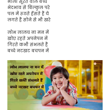
भोली सूरत वाले बच्चे
भेदभाव से बिल्कुल परे
पल में रूठते हँसते हैं ये
लगते हैं सोने से भी खरे
लोभ लालच ना मन में
खोए रहते अपनेपन में
गिरते कभी संभलते हैं
बच्चे नटखट बचपन में