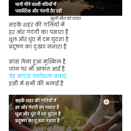
खुली मौत को दावत
सड़कें शहर की गलियों में
हर ओर गंदगी का पसारा है
धूल और धुंए में दम घुटता है
प्रदूषण का दुःखद नज़ारा है
सांस लेना हुआ मुश्किल है
जान पर भी आफत आई है
पेड़ लगाएं पर्यावरण बचाएं
इसी में सभी की भलाई है