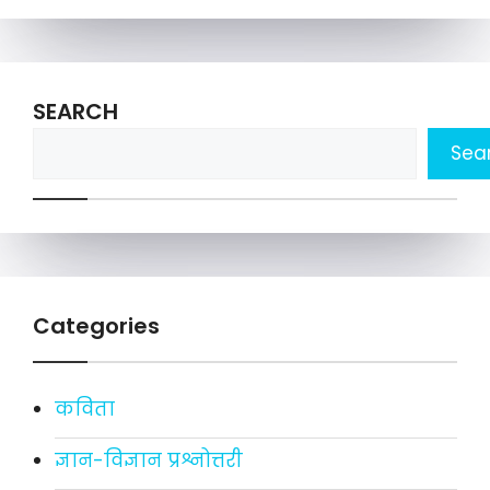
SEARCH
Sea
Categories
कविता
ज्ञान-विज्ञान प्रश्नोत्तरी