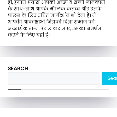
हों, हमारा प्रयास आपको अच्छी व सच्ची जानकारी
के साथ-साथ आपके मौलिक कर्त्तव्य और उसके
पालन के लिए उचित मार्गदर्शन भी देना है। मैं
आपकी आकांक्षाओं जिसकी दिशा समाज को
अच्छाई के रास्ते पर ले कर जाए, उसका समर्थन
करने के लिए यहां हूं।
SEARCH
Sea