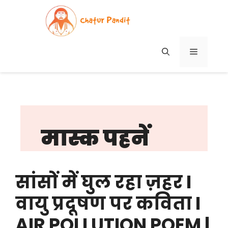
Skip
to
content
MENU
मास्क पहनें
सांसों में घुल रहा ज़हर I
वायु प्रदूषण पर कविता I
AIR POLLUTION POEM |