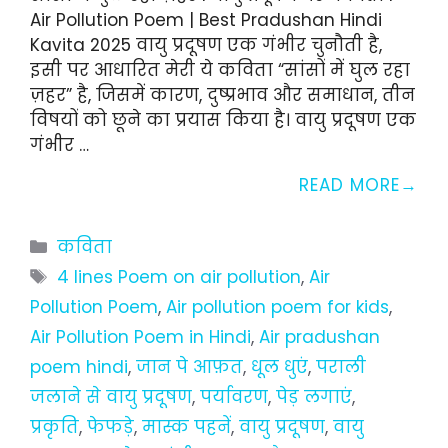
Air Pollution Poem | Best Pradushan Hindi
Kavita 2025 वायु प्रदूषण एक गंभीर चुनौती है,
इसी पर आधारित मेरी ये कविता “सांसों में घुल रहा
ज़हर” है, जिसमें कारण, दुष्प्रभाव और समाधान, तीन
विषयों को छूने का प्रयास किया है। वायु प्रदूषण एक
गंभीर …
READ MORE
Categories
कविता
Tags
4 lines Poem on air pollution
,
Air
Pollution Poem
,
Air pollution poem for kids
,
Air Pollution Poem in Hindi
,
Air pradushan
poem hindi
,
जान पे आफ़त
,
धूल धुएं
,
पराली
जलाने से वायु प्रदूषण
,
पर्यावरण
,
पेड़ लगाएं
,
प्रकृति
,
फेफड़े
,
मास्क पहनें
,
वायु प्रदूषण
,
वायु