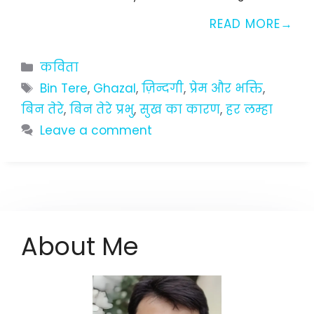
READ MORE
Categories
कविता
Tags
Bin Tere
,
Ghazal
,
ज़िन्दगी
,
प्रेम और भक्ति
,
बिन तेरे
,
बिन तेरे प्रभु
,
सुख का कारण
,
हर लम्हा
Leave a comment
About Me