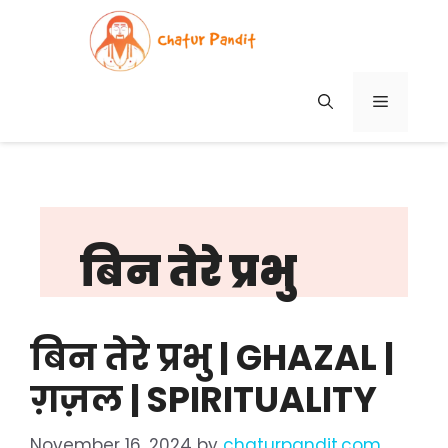
Skip
to
content
MENU
बिन तेरे प्रभु
बिन तेरे प्रभु | GHAZAL |
ग़ज़ल | SPIRITUALITY
November 16, 2024
by
chaturpandit.com