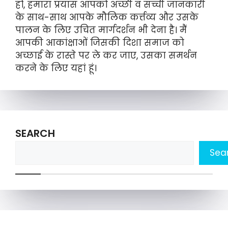
हों, हमारा प्रयास आपको अच्छी व सच्ची जानकारी
के साथ-साथ आपके मौलिक कर्त्तव्य और उसके
पालन के लिए उचित मार्गदर्शन भी देना है। मैं
आपकी आकांक्षाओं जिसकी दिशा समाज को
अच्छाई के रास्ते पर ले कर जाए, उसका समर्थन
करने के लिए यहां हूं।
SEARCH
Sea