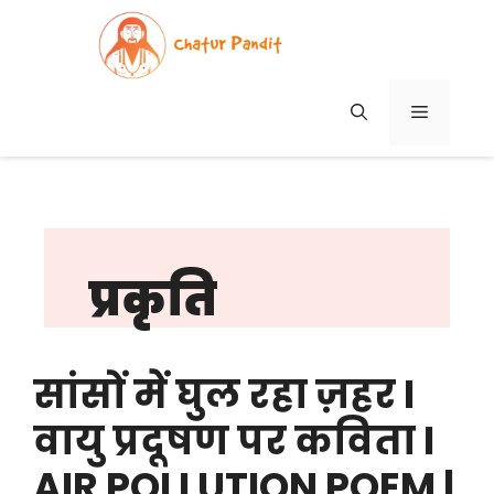
Skip
to
content
MENU
प्रकृति
सांसों में घुल रहा ज़हर I
वायु प्रदूषण पर कविता I
AIR POLLUTION POEM |