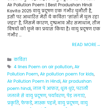
Air Pollution Poem | Best Pradushan Hindi
Kavita 2025 वायु प्रदूषण एक गंभीर चुनौती है,
इसी पर आधारित मेरी ये कविता “सांसों में घुल रहा
ज़हर” है, जिसमें कारण, दुष्प्रभाव और समाधान, तीन
विषयों को छूने का प्रयास किया है। वायु प्रदूषण एक
गंभीर …
READ MORE
Categories
कविता
Tags
4 lines Poem on air pollution
,
Air
Pollution Poem
,
Air pollution poem for kids
,
Air Pollution Poem in Hindi
,
Air pradushan
poem hindi
,
जान पे आफ़त
,
धूल धुएं
,
पराली
जलाने से वायु प्रदूषण
,
पर्यावरण
,
पेड़ लगाएं
,
प्रकृति
,
फेफड़े
,
मास्क पहनें
,
वायु प्रदूषण
,
वायु