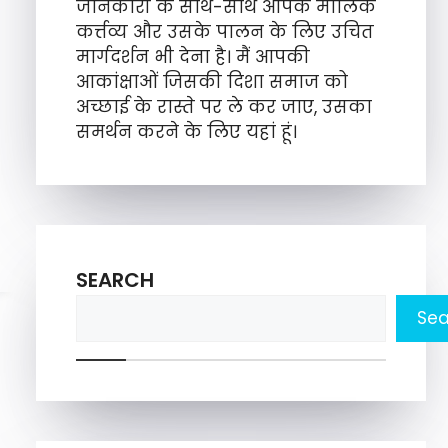
जानकारी के साथ-साथ आपके मौलिक
कर्त्तव्य और उसके पालन के लिए उचित
मार्गदर्शन भी देना है। मैं आपकी
आकांक्षाओं जिसकी दिशा समाज को
अच्छाई के रास्ते पर ले कर जाए, उसका
समर्थन करने के लिए यहां हूं।
SEARCH
Sea