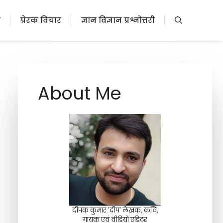
ी
प्रेरक विचार
ज्ञान विज्ञान प्रश्नोत्तरी
About Me
दीपक कुमार 'दीप' लेखक, कवि,
गायक एवं वीडियो एडिटर