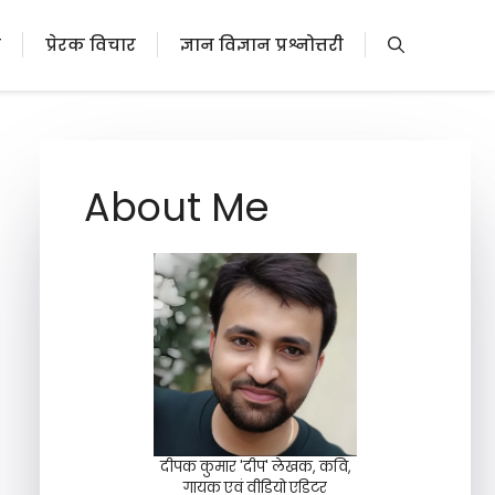
ी
प्रेरक विचार
ज्ञान विज्ञान प्रश्नोत्तरी
About Me
दीपक कुमार 'दीप' लेखक, कवि,
गायक एवं वीडियो एडिटर