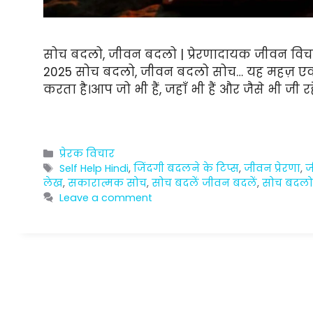
सोच बदलो, जीवन बदलो | प्रेरणादायक जीवन विचार 
2025 सोच बदलो, जीवन बदलो सोच… यह महज़ एक शब
करता है।आप जो भी हैं, जहाँ भी हैं और जैसे भी जी
Categories
प्रेरक विचार
Tags
Self Help Hindi
,
जिंदगी बदलने के टिप्स
,
जीवन प्रेरणा
,
ज
लेख
,
सकारात्मक सोच
,
सोच बदलें जीवन बदलें
,
सोच बदलो 
Leave a comment