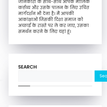
जानकारी के साथ-साथ आपके मौलिक
कर्त्तव्य और उसके पालन के लिए उचित
मार्गदर्शन भी देना है। मैं आपकी
आकांक्षाओं जिसकी दिशा समाज को
अच्छाई के रास्ते पर ले कर जाए, उसका
समर्थन करने के लिए यहां हूं।
SEARCH
Sea