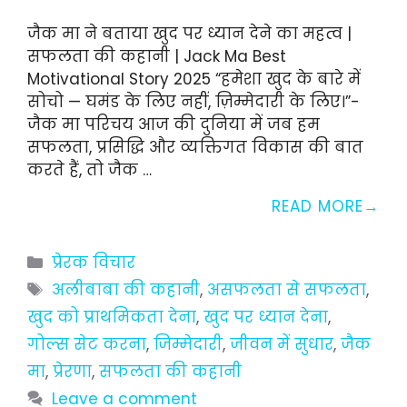
जैक मा ने बताया खुद पर ध्यान देने का महत्व |
सफलता की कहानी | Jack Ma Best
Motivational Story 2025 “हमेशा खुद के बारे में
सोचो — घमंड के लिए नहीं, ज़िम्मेदारी के लिए।”-
जैक मा परिचय आज की दुनिया में जब हम
सफलता, प्रसिद्धि और व्यक्तिगत विकास की बात
करते हैं, तो जैक …
READ MORE
Categories
प्रेरक विचार
Tags
अलीबाबा की कहानी
,
असफलता से सफलता
,
खुद को प्राथमिकता देना
,
खुद पर ध्यान देना
,
गोल्स सेट करना
,
जिम्मेदारी
,
जीवन में सुधार
,
जैक
मा
,
प्रेरणा
,
सफलता की कहानी
Leave a comment