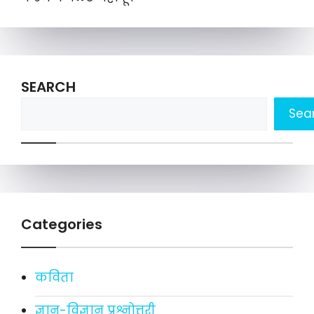
SEARCH
Sea
Categories
कविता
ज्ञान-विज्ञान प्रश्नोत्तरी