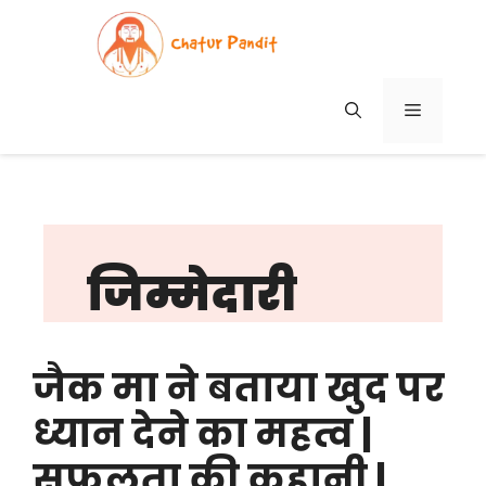
Skip
to
content
MENU
जिम्मेदारी
जैक मा ने बताया खुद पर
ध्यान देने का महत्व |
सफलता की कहानी |