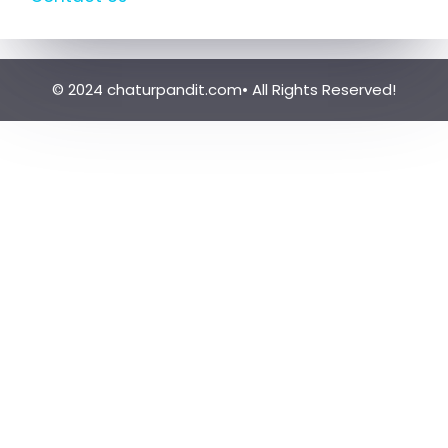
© 2024 chaturpandit.com• All Rights Reserved!