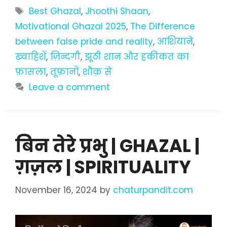
Tags
Best Ghazal
,
Jhoothi Shaan
,
Motivational Ghazal 2025
,
The Difference
between false pride and reality
,
आशियाने
,
ख़्वाहिशें
,
ज़िन्दगी
,
झूठी शान और हकीकत का
फ़ासला
,
तूफ़ानों
,
शौक़ से
Leave a comment
बिन तेरे प्रभु | GHAZAL |
ग़ज़ल | SPIRITUALITY
November 16, 2024
by
chaturpandit.com