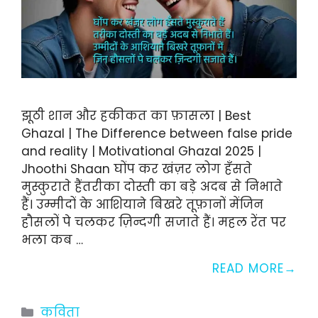
झूठी शान और हकीकत का फ़ासला | Best
Ghazal | The Difference between false pride
and reality | Motivational Ghazal 2025 |
Jhoothi Shaan घोंप कर खंज़र लोग हँसते
मुस्कुराते हैंतरीका दोस्ती का बड़े अदब से निभाते
हैं। उम्मीदों के आशियाने बिखरे तूफ़ानों मेंजिन
हौसलों पे चलकर ज़िन्दगी सजाते हैं। महल रेंत पर
भला कब …
READ MORE
Categories
कविता