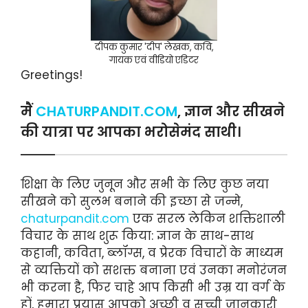
दीपक कुमार 'दीप' लेखक, कवि,
गायक एवं वीडियो एडिटर
Greetings!
मैं
CHATURPANDIT.COM
, ज्ञान और सीखने
की यात्रा पर आपका भरोसेमंद साथी।
शिक्षा के लिए जुनून और सभी के लिए कुछ नया
सीखने को सुलभ बनाने की इच्छा से जन्मे,
chaturpandit.com
एक सरल लेकिन शक्तिशाली
विचार के साथ शुरू किया: ज्ञान के साथ-साथ
कहानी, कविता, ब्लॉग्स, व प्रेरक विचारों के माध्यम
से व्यक्तियों को सशक्त बनाना एवं उनका मनोरंजन
भी करना है, फिर चाहे आप किसी भी उम्र या वर्ग के
हों, हमारा प्रयास आपको अच्छी व सच्ची जानकारी