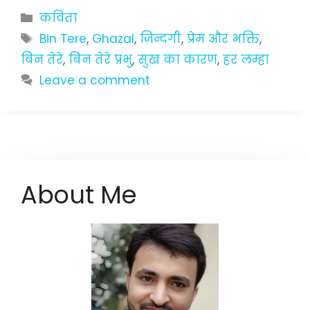
Categories
कविता
Tags
Bin Tere
,
Ghazal
,
ज़िन्दगी
,
प्रेम और भक्ति
,
बिन तेरे
,
बिन तेरे प्रभु
,
सुख का कारण
,
हर लम्हा
Leave a comment
About Me