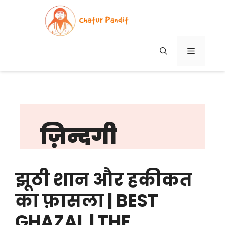
Skip
to
content
MENU
ज़िन्दगी
झूठी शान और हकीकत
का फ़ासला | BEST
GHAZAL | THE