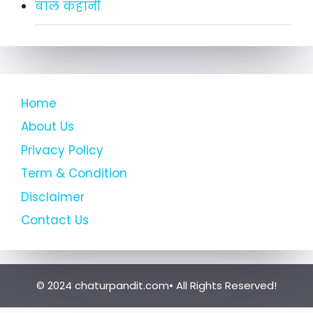
बाल कहानी
Home
About Us
Privacy Policy
Term & Condition
Disclaimer
Contact Us
© 2024 chaturpandit.com• All Rights Reserved!