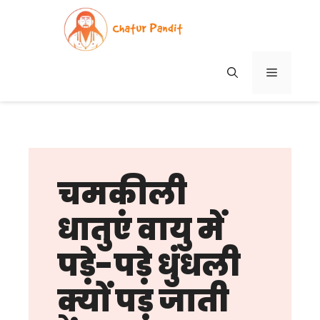
Skip
to
content
MENU
चमकीली
धातुएं वायु में
पड़े-पड़े धुंधली
क्यों पड़ जाती