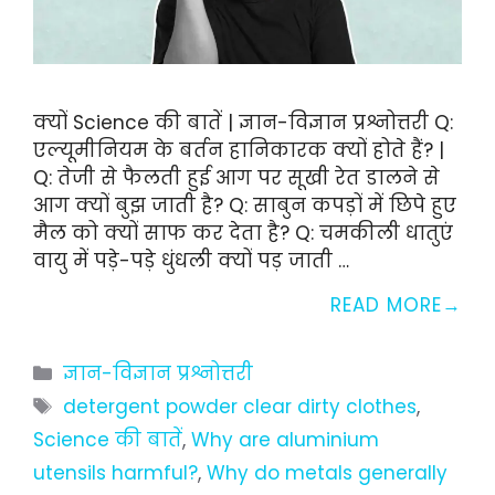
क्यों Science की बातें | ज्ञान-विज्ञान प्रश्नोत्तरी Q:
एल्यूमीनियम के बर्तन हानिकारक क्यों होते हैं? |
Q: तेजी से फैलती हुई आग पर सूखी रेत डालने से
आग क्यों बुझ जाती है? Q: साबुन कपड़ों में छिपे हुए
मैल को क्यों साफ कर देता है? Q: चमकीली धातुएं
वायु में पड़े-पड़े धुंधली क्यों पड़ जाती …
READ MORE
Categories
ज्ञान-विज्ञान प्रश्नोत्तरी
Tags
detergent powder clear dirty clothes
,
Science की बातें
,
Why are aluminium
utensils harmful?
,
Why do metals generally