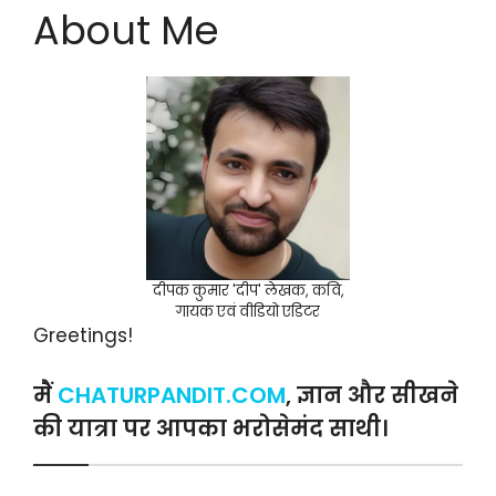
About Me
दीपक कुमार 'दीप' लेखक, कवि,
गायक एवं वीडियो एडिटर
Greetings!
मैं
CHATURPANDIT.COM
, ज्ञान और सीखने
की यात्रा पर आपका भरोसेमंद साथी।