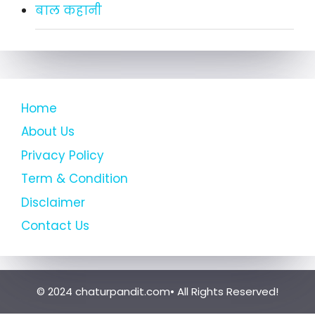
बाल कहानी
Home
About Us
Privacy Policy
Term & Condition
Disclaimer
Contact Us
© 2024 chaturpandit.com• All Rights Reserved!