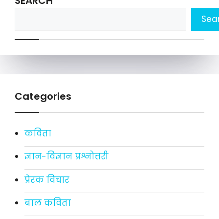
SEARCH
Sea
Categories
कविता
ज्ञान-विज्ञान प्रश्नोत्तरी
प्रेरक विचार
बाल कविता