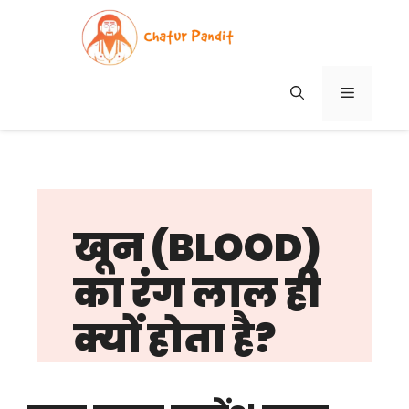
Skip
to
content
MENU
खून (BLOOD)
का रंग लाल ही
क्यों होता है?