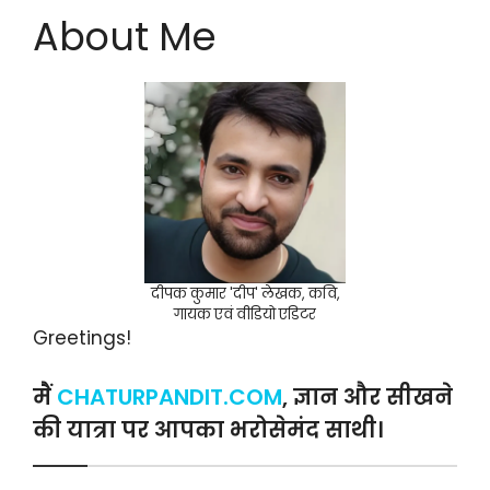
About Me
दीपक कुमार 'दीप' लेखक, कवि,
गायक एवं वीडियो एडिटर
Greetings!
मैं
CHATURPANDIT.COM
, ज्ञान और सीखने
की यात्रा पर आपका भरोसेमंद साथी।