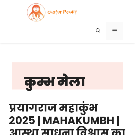
Skip
to
content
MENU
कुम्भ मेला
प्रयागराज महाकुंभ
2025 | MAHAKUMBH |
आस्था साधना विश्वास का