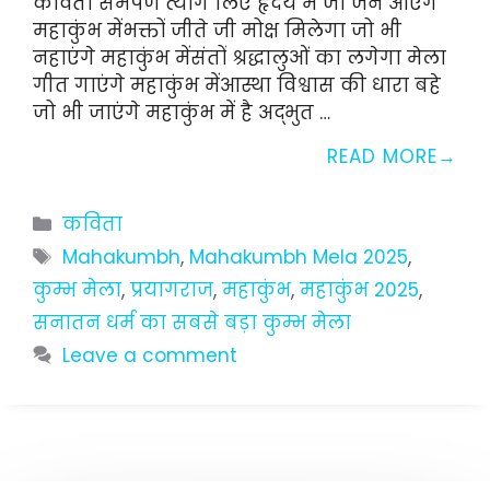
कविता समर्पण त्याग लिए हृदय में जो जन आएंगे
महाकुंभ मेंभक्तों जीते जी मोक्ष मिलेगा जो भी
नहाएंगे महाकुंभ मेंसंतों श्रद्धालुओं का लगेगा मेला
गीत गाएंगे महाकुंभ मेंआस्था विश्वास की धारा बहे
जो भी जाएंगे महाकुंभ में है अद्भुत …
READ MORE
Categories
कविता
Tags
Mahakumbh
,
Mahakumbh Mela 2025
,
कुम्भ मेला
,
प्रयागराज
,
महाकुंभ
,
महाकुंभ 2025
,
सनातन धर्म का सबसे बड़ा कुम्भ मेला
Leave a comment