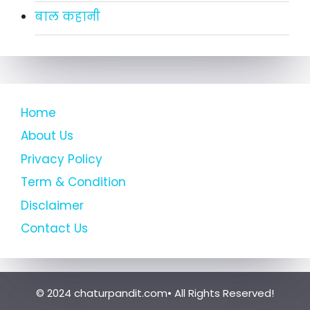
बाल कहानी
Home
About Us
Privacy Policy
Term & Condition
Disclaimer
Contact Us
© 2024 chaturpandit.com• All Rights Reserved!