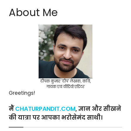
About Me
दीपक कुमार 'दीप' लेखक, कवि,
गायक एवं वीडियो एडिटर
Greetings!
मैं
CHATURPANDIT.COM
, ज्ञान और सीखने
की यात्रा पर आपका भरोसेमंद साथी।