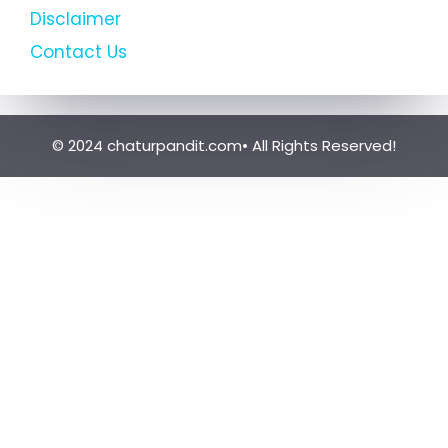
Disclaimer
Contact Us
© 2024 chaturpandit.com• All Rights Reserved!