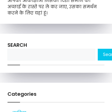
आपकी आकांक्षाओं जिसकी दिशा समाज को
अच्छाई के रास्ते पर ले कर जाए, उसका समर्थन
करने के लिए यहां हूं।
SEARCH
Sea
Categories