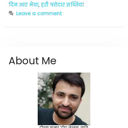
दिन आए भैया
,
हरी पत्तेदार सब्ज़ियां
Leave a comment
About Me
दीपक कुमार 'दीप' लेखक, कवि,