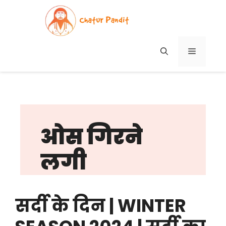
Skip
to
content
MENU
ओस गिरने
लगी
सर्दी के दिन | WINTER