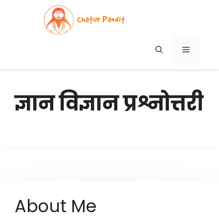
Skip
to
content
MENU
ज्ञान विज्ञान प्रश्नोत्तरी
About Me